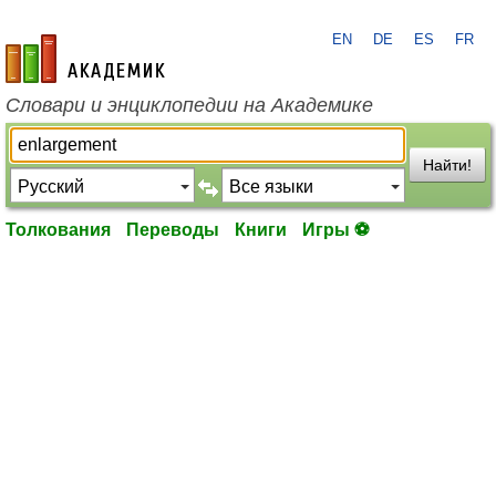
EN
DE
ES
FR
academic.ru
Словари и энциклопедии на Академике
Найти!
Толкования
Переводы
Книги
Игры ⚽