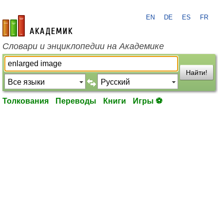
EN
DE
ES
FR
academic.ru
Словари и энциклопедии на Академике
Найти!
Толкования
Переводы
Книги
Игры ⚽