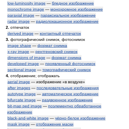
low-luminosity image
—
бледное изображение
monochrome image
—
монохромное изображение
paraxial image
—
параксиальное изображение
radar image
—
радиолокационное изображение
2.
отпечаток
derived image
—
контактный отпечаток
3.
фотографический снимок, фотоснимок
image shape
—
формат снимка
x-ray image
—
рентгеновский снимок
dimensions of image
—
формат снимка
developed image
—
проявленный фотоснимок
sectional image
—
томографический снимок
4.
отображение; отображать
aerial image
— изображение «в воздухе»
after images
—
последовательные изображения
autotype image
—
автоматическое изображение
bifurcate image
—
раздвоенное изображение
bit-map ped image
—
поэлементно обработанное
изображение
black-and-white image
—
чёрно-белое изображение
mask image
—
отображение маски