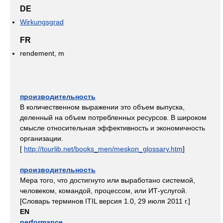
DE
Wirkungsgrad
FR
rendement, m
производительность
В количественном выражении это объем выпуска,
деленный на объем потребленных ресурсов. В широком
смысле относительная эффективность и экономичность
организации.
[
http://tourlib.net/books_men/meskon_glossary.htm
]
производительность
Мера того, что достигнуто или выработано системой,
человеком, командой, процессом, или ИТ-услугой.
[Словарь терминов ITIL версия 1.0, 29 июля 2011 г.]
EN
performance