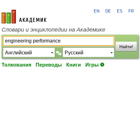
EN
DE
ES
FR
academic.ru
Словари и энциклопедии на Академике
Найти!
Толкования
Переводы
Книги
Игры ⚽