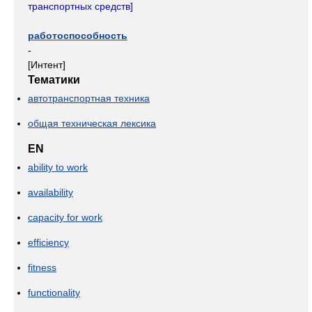
транспортных средств]
работоспособность
-
[Интент]
Тематики
автотранспортная техника
общая техническая лексика
EN
ability to work
availability
capacity for work
efficiency
fitness
functionality