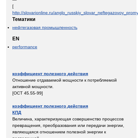
[
http://slovarionline.ru/anglo_russkiy_slovar_neftegazovoy_promy
Тематики
нефтегазовая промышленность
EN
performance
коэффициент полезного действия
Отношение отдаваемой мощности к потребляемой
активной мощности.
[ОСТ 45.55-99]
коэффициент полезного действия
КПД
Величина, характеризующая совершенство процессов
превращения, преобразования или передачи энергии,
являющаяся отношением полезной энергии к