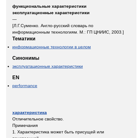
функциональные характеристики
эксплуатационные характеристики
—
[Л.Г.Суменко. Англо-русский словарь по
информационным технологиям. М.: ГП ЦНИИС, 2003.]
Тематики
информационные технологии в целом
Синонимы
эксплуатационные характеристики
EN
performance
характеристика
Отличительное свойство.
Примечания
1. Характеристика может быть присущей или