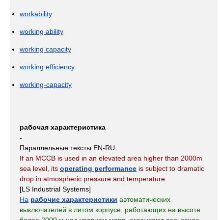
workability
working ability
working capacity
working efficiency
working-capacity
рабочая характеристика
-
Параллельные тексты EN-RU
If an MCCB is used in an elevated area higher than 2000m
sea level, its
operating performance
is subject to dramatic
drop in atmospheric pressure and temperature.
[LS Industrial Systems]
На
рабочие характеристики
автоматических
выключателей в литом корпусе, работающих на высоте