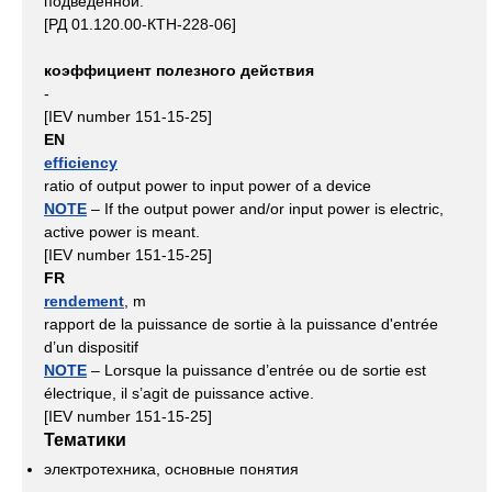
подведенной.
[РД 01.120.00-КТН-228-06]
коэффициент полезного действия
-
[IEV number 151-15-25]
EN
efficiency
ratio of output power to input power of a device
NOTE
– If the output power and/or input power is electric,
active power is meant.
[IEV number 151-15-25]
FR
rendement
, m
rapport de la puissance de sortie à la puissance d'entrée
d’un dispositif
NOTE
– Lorsque la puissance d’entrée ou de sortie est
électrique, il s’agit de puissance active.
[IEV number 151-15-25]
Тематики
электротехника, основные понятия