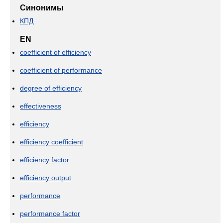
Синонимы
КПД
EN
coefficient of efficiency
coefficient of performance
degree of efficiency
effectiveness
efficiency
efficiency coefficient
efficiency factor
efficiency output
performance
performance factor