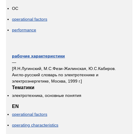
OC
operational factors
performance
рабочие характеристики
—
[Я.Н.Лугинский, М.С.Фези-Жилинская, Ю.С.Кабиров.
Англо-русский словарь по электротехнике и
электроэнергетике, Москва, 1999 г.]
Тематики
электротехника, основные понятия
EN
operational factors
operating characteristics