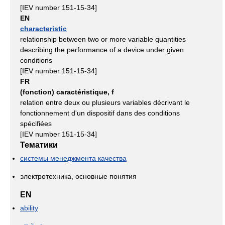
[IEV number 151-15-34]
EN
characteristic
relationship between two or more variable quantities
describing the performance of a device under given
conditions
[IEV number 151-15-34]
FR
(fonction) caractéristique, f
relation entre deux ou plusieurs variables décrivant le
fonctionnement d'un dispositif dans des conditions
spécifiées
[IEV number 151-15-34]
Тематики
системы менеджмента качества
электротехника, основные понятия
EN
ability