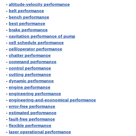
-
altitude-velocity performance
-
belt performance
-
bench performance
-
best performance
-
brake performance
-
cavitation performance of pump
-
cell schedule performance
-
cell/operator performance
-
chatter performance
-
command performance
-
control performance
-
cutting performance
-
dynamic performance
-
engine performance
-
engineering performance
-
engineering-and-economical performance
-
error-free performance
-
estimated performance
-
fault-free performance
-
flexible performance
-
laser operational performance