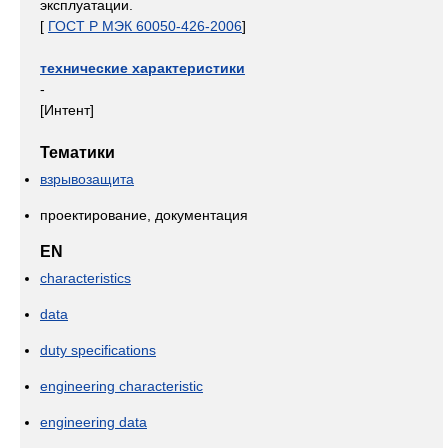
эксплуатации.
[
ГОСТ Р МЭК 60050-426-2006
]
технические характеристики
-
[Интент]
Тематики
взрывозащита
проектирование, документация
EN
characteristics
data
duty specifications
engineering characteristic
engineering data