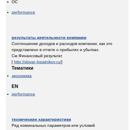
OC
performance
результаты деятельности компании
Соотношение доходов и расходов компании, как это
представлено в отчете о прибылях и убытках.
См.Финансовый результат.
[
http://slovar-lopatnikov.ru/
]
Тематики
экономика
EN
performance
технические характеристики
Ряд номинальных параметров или условий