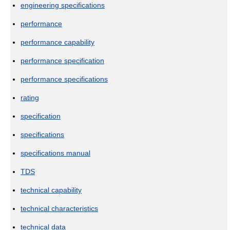
engineering specifications
performance
performance capability
performance specification
performance specifications
rating
specification
specifications
specifications manual
TDS
technical capability
technical characteristics
technical data