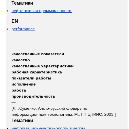
Тематики
нефтегазовая промышленность
EN
performance
качественные показатели
качество
качественные характеристики
рабочая характеристика
показатели работы
исполнение
работа
производительность
—
[Л.Г.Суменко. Англо-русский словарь по
информационным технологиям. М.: ГП ЦНИИС, 2003.]
Тематики
информационные технологии в целом