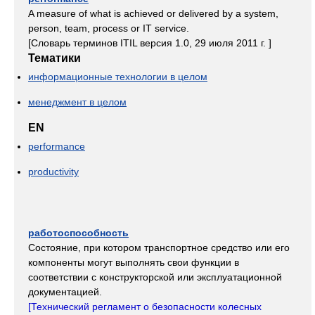
A measure of what is achieved or delivered by a system,
person, team, process or IT service.
[Словарь терминов ITIL версия 1.0, 29 июля 2011 г. ]
Тематики
информационные технологии в целом
менеджмент в целом
EN
performance
productivity
работоспособность
Состояние, при котором транспортное средство или его
компоненты могут выполнять свои функции в
соответствии с конструкторской или эксплуатационной
документацией.
[Технический регламент о безопасности колесных