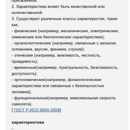
присвоенной.
2. Характеристика может быть качественной или
количественной.
3. Существуют различные классы характеристик, такие
как:
- физические (например, механические, электрические,
химические или биологические характеристики);
- органолептические (например, связанные с запахом,
осязанием, вкусом, зрением, слухом);
- этические (например, вежливость, честность,
правдивость);
- временные(например, пунктуальность, безотказность,
доступность);
- эргономические(например, физиологические
характеристики или связанные с безопасностью
человека);
- функциональные(например, максимальная скорость
самолета).
[
ГОСТ Р ИСО 9000-2008
]
характеристика
-