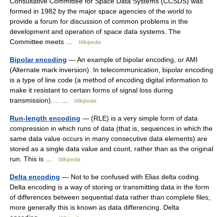
Consultative Committee for Space Data Systems (CCSDS) was
formed in 1982 by the major space agencies of the world to
provide a forum for discussion of common problems in the
development and operation of space data systems. The
Committee meets …
Wikipedia
Bipolar encoding
— An example of bipolar encoding, or AMI
(Alternate mark inversion). In telecommunication, bipolar encoding
is a type of line code (a method of encoding digital information to
make it resistant to certain forms of signal loss during
transmission).… …
Wikipedia
Run-length encoding
— (RLE) is a very simple form of data
compression in which runs of data (that is, sequences in which the
same data value occurs in many consecutive data elements) are
stored as a single data value and count, rather than as the original
run. This is …
Wikipedia
Delta encoding
— Not to be confused with Elias delta coding.
Delta encoding is a way of storing or transmitting data in the form
of differences between sequential data rather than complete files;
more generally this is known as data differencing. Delta