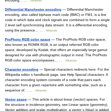
encoding… …
Wikipedia
Differential Manchester encoding
— Differential Manchester
encoding, also called biphase mark code (BMC) or FM1, is a line
code in which data and clock signals are combined to form a single
2 level self synchronizing data stream. It is a differential encoding,
using the presence… …
Wikipedia
ProPhoto RGB color space
— The ProPhoto RGB color space,
also known as ROMM RGB, is an output referred RGB color
space, developed by Kodak, that offers an especially large gamut
designed for use with photographic output in mind. The ProPhoto
RGB color space encompasses… …
Wikipedia
Character encoding
— Special characters redirects here. For the
Wikipedia editor s handbook page, see Help:Special characters. A
character encoding system consists of a code that pairs each
character from a given repertoire with something else, such as a
sequence of… …
Wikipedia
Vector space
— This article is about linear (vector) spaces. For
the structure in incidence geometry, see Linear space (geometry).
Vector addition and scalar multiplication: a vector v (blue) is added