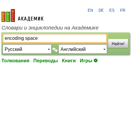
EN
DE
ES
FR
academic.ru
Словари и энциклопедии на Академике
Найти!
Толкования
Переводы
Книги
Игры ⚽