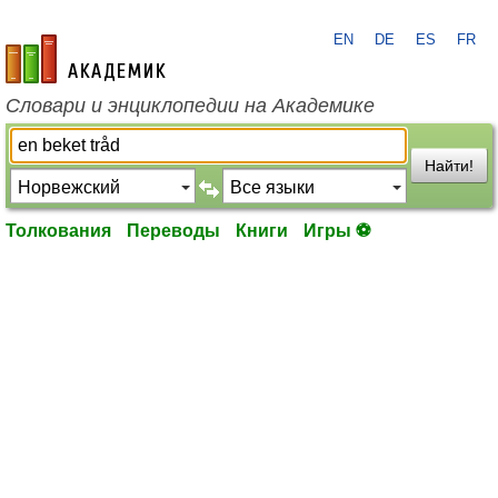
EN
DE
ES
FR
academic.ru
Словари и энциклопедии на Академике
Найти!
Толкования
Переводы
Книги
Игры ⚽