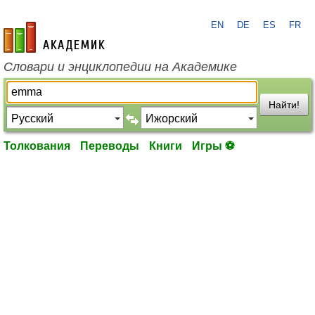
EN
DE
ES
FR
academic.ru
Словари и энциклопедии на Академике
Найти!
Толкования
Переводы
Книги
Игры ⚽