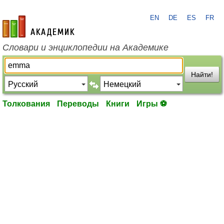
EN
DE
ES
FR
academic.ru
Словари и энциклопедии на Академике
Найти!
Толкования
Переводы
Книги
Игры ⚽