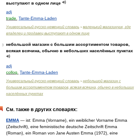
выступают в одном лице
adj
trade.
Tante-Emma-Laden
Универсальный русско-немецкий словарь
маленький магазинчик, где
>
владелец и продавец выступают в одном лице
небольшой магазин с большим ассортиментом товаров,
3
всякая всячина, обычно в небольших населённых пунктах
adj
colloq.
Tante-Emma-Laden
Универсальный русско-немецкий словарь
небольшой магазин с
>
большим ассортиментом товаров, всякая всячина, обычно в небольших
населённых пунктах
См. также в других словарях:
EMMA
— ist: Emma (Vorname), ein weiblicher Vorname Emma
(Zeitschrift), eine feministische deutsche Zeitschrift Emma
(Roman), ein Roman von Jane Austen Emma (1972), eine