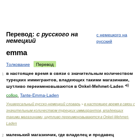
Перевод:
с русского на
с немецкого на
немецкий
русский
emma
Толкование
Перевод
в настоящее время в связи с значительным количеством
1
турецких иммигрантов, владеющих такими магазинами,
шутливо переименовываются в Onkel-Mehmet-Laden
colloq.
Tante-Emma-Laden
Универсальный русско-немецкий словарь
в настоящее время в связи с
>
значительным количеством турецких иммигрантов, владеющих
такими магазинами, шутливо переименовываются в Onkel-Mehmet-
Laden
маленький магазинчик, где владелец и продавец
2