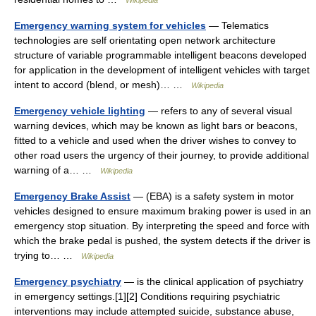
Wikipedia
Emergency warning system for vehicles
— Telematics
technologies are self orientating open network architecture
structure of variable programmable intelligent beacons developed
for application in the development of intelligent vehicles with target
intent to accord (blend, or mesh)… …
Wikipedia
Emergency vehicle lighting
— refers to any of several visual
warning devices, which may be known as light bars or beacons,
fitted to a vehicle and used when the driver wishes to convey to
other road users the urgency of their journey, to provide additional
warning of a… …
Wikipedia
Emergency Brake Assist
— (EBA) is a safety system in motor
vehicles designed to ensure maximum braking power is used in an
emergency stop situation. By interpreting the speed and force with
which the brake pedal is pushed, the system detects if the driver is
trying to… …
Wikipedia
Emergency psychiatry
— is the clinical application of psychiatry
in emergency settings.[1][2] Conditions requiring psychiatric
interventions may include attempted suicide, substance abuse,