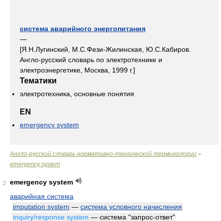
система аварийного энергопитания
—
[Я.Н.Лугинский, М.С.Фези-Жилинская, Ю.С.Кабиров.
Англо-русский словарь по электротехнике и
электроэнергетике, Москва, 1999 г.]
Тематики
электротехника, основные понятия
EN
emergency system
Англо-русский словарь нормативно-технической терминологии
>
emergency system
emergency system
2
аварийная система
imputation system
—
система условного начисления
inquiry/response system
— система "запрос-ответ"