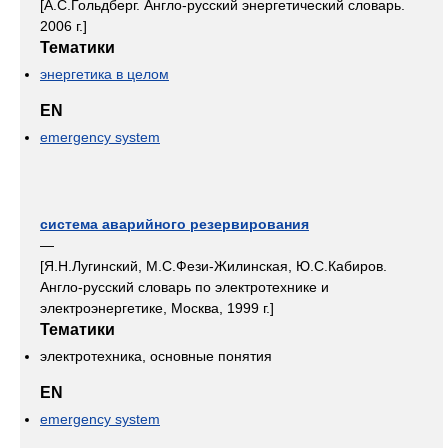
[А.С.Гольдберг. Англо-русский энергетический словарь.
2006 г.]
Тематики
энергетика в целом
EN
emergency system
система аварийного резервирования
—
[Я.Н.Лугинский, М.С.Фези-Жилинская, Ю.С.Кабиров.
Англо-русский словарь по электротехнике и
электроэнергетике, Москва, 1999 г.]
Тематики
электротехника, основные понятия
EN
emergency system