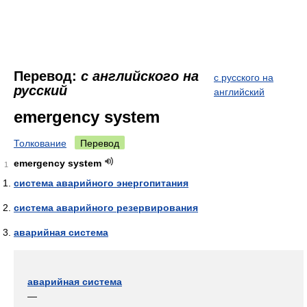
Перевод:
с английского на
с русского на
русский
английский
emergency system
Толкование
Перевод
emergency system
1
система аварийного энергопитания
система аварийного резервирования
аварийная система
аварийная система
—