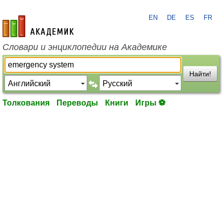
EN
DE
ES
FR
academic.ru
Словари и энциклопедии на Академике
Найти!
Толкования
Переводы
Книги
Игры ⚽