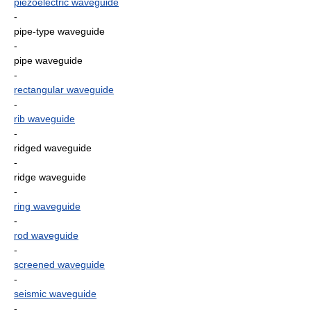
piezoelectric waveguide
-
pipe-type waveguide
-
pipe waveguide
-
rectangular waveguide
-
rib waveguide
-
ridged waveguide
-
ridge waveguide
-
ring waveguide
-
rod waveguide
-
screened waveguide
-
seismic waveguide
-