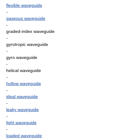
flexible waveguide
-
gaseous waveguide
-
graded-index waveguide
-
gyrotropic waveguide
-
gyro waveguide
-
helical waveguide
-
hollow waveguide
-
ideal waveguide
-
leaky waveguide
-
light waveguide
-
loaded waveguide