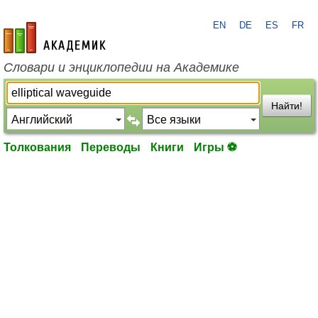
EN
DE
ES
FR
academic.ru
Словари и энциклопедии на Академике
Найти!
Толкования
Переводы
Книги
Игры ⚽