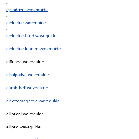
-
cylindrical waveguide
-
dielectric waveguide
-
dielectric-filled waveguide
-
dielectric-loaded waveguide
-
diffused waveguide
-
dissipative waveguide
-
dumb-bell waveguide
-
electromagnetic waveguide
-
elliptical waveguide
-
elliptic waveguide
-