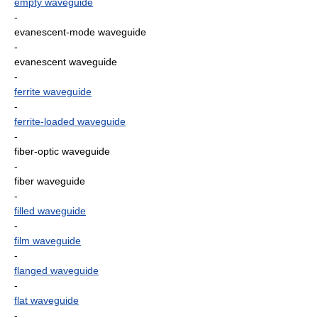
empty waveguide
-
evanescent-mode waveguide
-
evanescent waveguide
-
ferrite waveguide
-
ferrite-loaded waveguide
-
fiber-optic waveguide
-
fiber waveguide
-
filled waveguide
-
film waveguide
-
flanged waveguide
-
flat waveguide
-