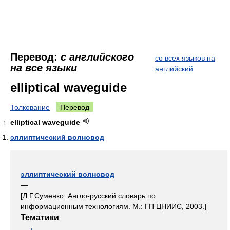
Перевод:
с английского
со всех языков на
на все языки
английский
elliptical waveguide
Толкование
Перевод
elliptical waveguide
1
эллиптический волновод
эллиптический волновод
—
[Л.Г.Суменко. Англо-русский словарь по
информационным технологиям. М.: ГП ЦНИИС, 2003.]
Тематики