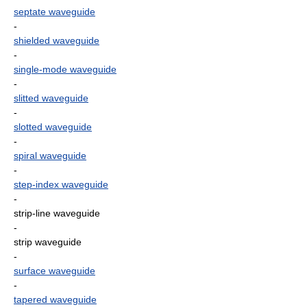
septate waveguide
-
shielded waveguide
-
single-mode waveguide
-
slitted waveguide
-
slotted waveguide
-
spiral waveguide
-
step-index waveguide
-
strip-line waveguide
-
strip waveguide
-
surface waveguide
-
tapered waveguide