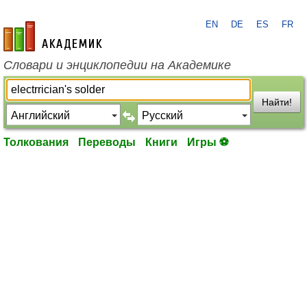
EN
DE
ES
FR
academic.ru
Словари и энциклопедии на Академике
Найти!
Толкования
Переводы
Книги
Игры ⚽