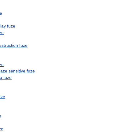
ze
lay
fuze
ze
estruction
fuze
ze
raze
sensitive
fuze
ng
fuze
uze
e
ze