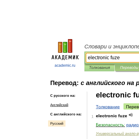
Словари и энциклоп
academic.ru
Толкования
Переводы
Перевод:
с английского на 
electronic f
С русского на:
Английский
Толкование
Перев
С английского на:
electronic
fuze
1
Русский
Безопасность:
радио
Универсальный
англо
-
р