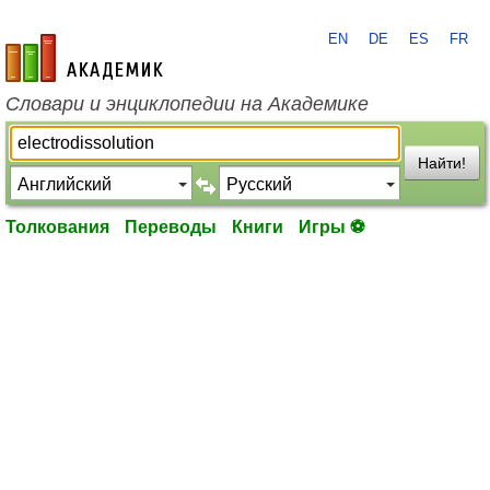
EN
DE
ES
FR
academic.ru
Словари и энциклопедии на Академике
Найти!
Толкования
Переводы
Книги
Игры ⚽