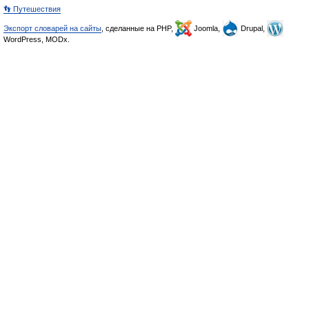
👣 Путешествия
Экспорт словарей на сайты
, сделанные на PHP,
Joomla,
Drupal,
WordPress, MODx.