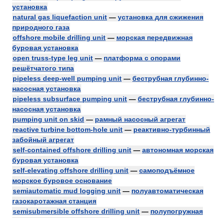
установка
natural gas liquefaction unit
—
установка для сжижения
природного газа
offshore mobile drilling unit
—
морская передвижная
буровая установка
open truss-type leg unit
—
платформа с опорами
решётчатого типа
pipeless deep-well pumping unit
—
беструбная глубинно-
насосная установка
pipeless subsurface pumping unit
—
беструбная глубинно-
насосная установка
pumping unit on skid
—
рамный насосный агрегат
reactive turbine bottom-hole unit
—
реактивно-турбинный
забойный агрегат
self-contained offshore drilling unit
—
автономная морская
буровая установка
self-elevating offshore drilling unit
—
самоподъёмное
морское буровое основание
semiautomatic mud logging unit
—
полуавтоматическая
газокаротажная станция
semisubmersible offshore drilling unit
—
полупогружная