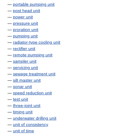
—
portable pumping unit
—
post head unit
—
power unit
—
pressure unit
—
proration unit
—
pumping unit
—
radiator-type cooling unit
—
rectifier unit
—
remote pumping unit
—
sampler unit
—
servicing unit
—
sewage treatment unit
—
silt master unit
—
sonar unit
—
speed reduction unit
—
test unit
—
three-joint unit
—
timing unit
—
underwater drilling unit
—
unit of consistency
—
unit of time