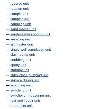
—
reserve unit
—
rotation unit
—
sample unit
—
sampler unit
—
sampling unit
—
sand master unit
—
sand-washing bottom unit
—
servicing unit
—
silt master unit
—
single-well completion unit
—
slush pump unit
—
snubbing unit
—
spotty unit
—
standby unit
—
subsurface pumping unit
—
surface drilling unit
—
swabbing unit
—
switching unit
—
switchover measuring unit
—
test-and-repair unit
—
three-joint unit