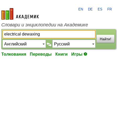
EN
DE
ES
FR
academic.ru
Словари и энциклопедии на Академике
Найти!
Толкования
Переводы
Книги
Игры ⚽