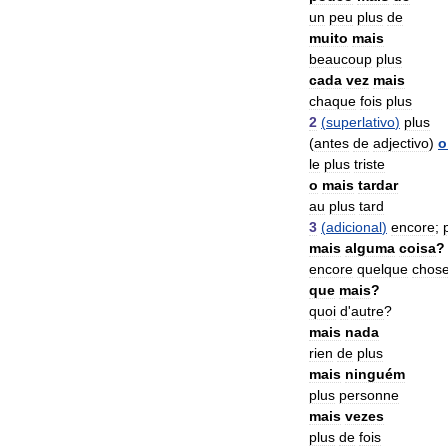
un
peu
plus
de
muito
mais
beaucoup
plus
cada
vez
mais
chaque
fois
plus
2
(
superlativo
)
plus
(
antes
de
adjectivo
)
o
le
plus
triste
o
mais
tardar
au
plus
tard
3
(
adicional
)
encore
;
mais
alguma
coisa
?
encore
quelque
chos
que
mais
?
quoi
d
'
autre
?
mais
nada
rien
de
plus
mais
ninguém
plus
personne
mais
vezes
plus
de
fois