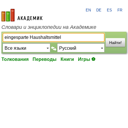
EN
DE
ES
FR
academic.ru
Словари и энциклопедии на Академике
Найти!
Толкования
Переводы
Книги
Игры ⚽