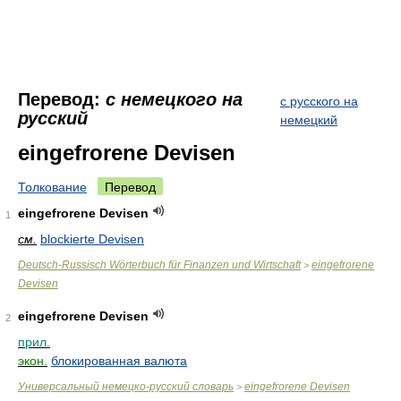
Перевод:
с немецкого на
с русского на
русский
немецкий
eingefrorene Devisen
Толкование
Перевод
eingefrorene Devisen
1
см.
blockierte Devisen
Deutsch-Russisch Wörterbuch für Finanzen und Wirtschaft
eingefrorene
>
Devisen
eingefrorene Devisen
2
прил.
экон.
блокированная валюта
Универсальный немецко-русский словарь
eingefrorene Devisen
>