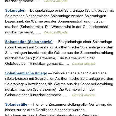
nutzbar gemacht… …
Deutsch Wikipedia
Solarregler
— Beispielanlage einer Solaranlage (Solarkreises) mit
Solarstation Als thermische Solaranlage werden Solaranlagen
bezeichnet, die Wärme aus der Sonneneinstrahlung nutzbar
machen (Solarthermie). Die Wärme wird in der Gebäudetechnik
nutzbar gemacht… …
Deutsch Wikipedia
Solarstation (Solarthermie)
— Beispielanlage einer Solaranlage
(Solarkreises) mit Solarstation Als thermische Solaranlage werden
Solaranlagen bezeichnet, die Wärme aus der Sonneneinstrahlung
nutzbar machen (Solarthermie). Die Wärme wird in der
Gebäudetechnik nutzbar gemacht… …
Deutsch Wikipedia
Solarthermische Anlage
— Beispielanlage einer Solaranlage
(Solarkreises) mit Solarstation Als thermische Solaranlage werden
Solaranlagen bezeichnet, die Wärme aus der Sonneneinstrahlung
nutzbar machen (Solarthermie). Die Wärme wird in der
Gebäudetechnik nutzbar gemacht… …
Deutsch Wikipedia
Solardestille
— Hier eine Zusammenstellung aller Verfahren, die
bisher zur solaren Destillation eingesetzt werden.
Inhaltsverzeichnis 1 Physik der Verdunstung 2 Physik der