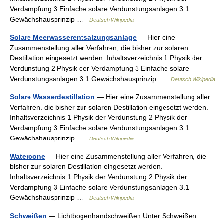
Verdampfung 3 Einfache solare Verdunstungsanlagen 3.1
Gewächshausprinzip …
Deutsch Wikipedia
Solare Meerwasserentsalzungsanlage
— Hier eine
Zusammenstellung aller Verfahren, die bisher zur solaren
Destillation eingesetzt werden. Inhaltsverzeichnis 1 Physik der
Verdunstung 2 Physik der Verdampfung 3 Einfache solare
Verdunstungsanlagen 3.1 Gewächshausprinzip …
Deutsch Wikipedia
Solare Wasserdestillation
— Hier eine Zusammenstellung aller
Verfahren, die bisher zur solaren Destillation eingesetzt werden.
Inhaltsverzeichnis 1 Physik der Verdunstung 2 Physik der
Verdampfung 3 Einfache solare Verdunstungsanlagen 3.1
Gewächshausprinzip …
Deutsch Wikipedia
Watercone
— Hier eine Zusammenstellung aller Verfahren, die
bisher zur solaren Destillation eingesetzt werden.
Inhaltsverzeichnis 1 Physik der Verdunstung 2 Physik der
Verdampfung 3 Einfache solare Verdunstungsanlagen 3.1
Gewächshausprinzip …
Deutsch Wikipedia
Schweißen
— Lichtbogenhandschweißen Unter Schweißen