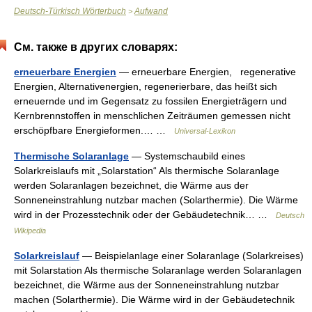
Deutsch-Türkisch Wörterbuch
Aufwand
>
См. также в других словарях:
erneuerbare Energien
— erneuerbare Energien, regenerative
Energien, Alternativenergien, regenerierbare, das heißt sich
erneuernde und im Gegensatz zu fossilen Energieträgern und
Kernbrennstoffen in menschlichen Zeiträumen gemessen nicht
erschöpfbare Energieformen.… …
Universal-Lexikon
Thermische Solaranlage
— Systemschaubild eines
Solarkreislaufs mit „Solarstation“ Als thermische Solaranlage
werden Solaranlagen bezeichnet, die Wärme aus der
Sonneneinstrahlung nutzbar machen (Solarthermie). Die Wärme
wird in der Prozesstechnik oder der Gebäudetechnik… …
Deutsch
Wikipedia
Solarkreislauf
— Beispielanlage einer Solaranlage (Solarkreises)
mit Solarstation Als thermische Solaranlage werden Solaranlagen
bezeichnet, die Wärme aus der Sonneneinstrahlung nutzbar
machen (Solarthermie). Die Wärme wird in der Gebäudetechnik