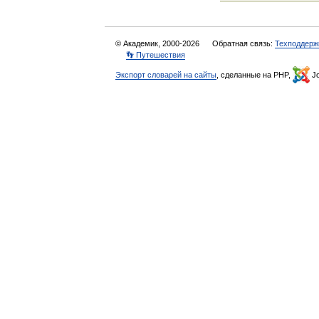
© Академик, 2000-2026
Обратная связь:
Техподдерж
👣 Путешествия
Экспорт словарей на сайты
, сделанные на PHP,
Jo