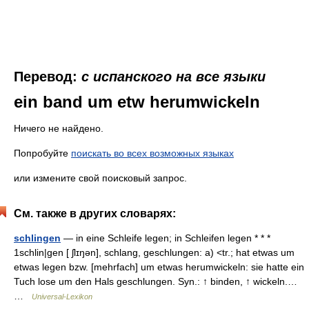
Перевод:
с испанского на все языки
ein band um etw herumwickeln
Ничего не найдено.
Попробуйте
поискать во всех возможных языках
или измените свой поисковый запрос.
См. также в других словарях:
schlingen
— in eine Schleife legen; in Schleifen legen * * *
1schlin|gen [ ʃlɪŋən], schlang, geschlungen: a) <tr.; hat etwas um
etwas legen bzw. [mehrfach] um etwas herumwickeln: sie hatte ein
Tuch lose um den Hals geschlungen. Syn.: ↑ binden, ↑ wickeln.…
…
Universal-Lexikon