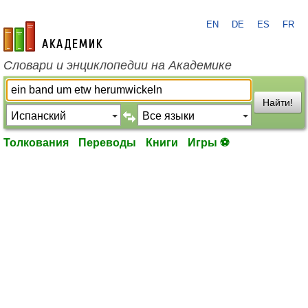
EN
DE
ES
FR
academic.ru
Словари и энциклопедии на Академике
Найти!
Толкования
Переводы
Книги
Игры ⚽