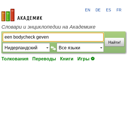
EN
DE
ES
FR
academic.ru
Словари и энциклопедии на Академике
Найти!
Толкования
Переводы
Книги
Игры ⚽