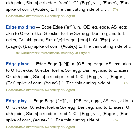
akh point, Skr. a[,c]ri edge. [root]1. Cf. {Egg}, v. t., {Eager}, {Ear}
spike of corn, {Acute}.] 1. The thin cutting side of… …
The
Collaborative International Dictionary of English
Edge molding
— Edge Edge ([e^]j), n. [OE. eg, egge, AS. ecg;
akin to OHG. ekka, G. ecke, Icel. & Sw. egg, Dan. eg, and to L.
acies, Gr. akh point, Skr. a[,c]ri edge. [root]1. Cf. {Egg}, v. t.,
{Eager}, {Ear} spike of corn, {Acute}.] 1. The thin cutting side of…
…
The Collaborative International Dictionary of English
Edge plane
— Edge Edge ([e^]j), n. [OE. eg, egge, AS. ecg; akin
to OHG. ekka, G. ecke, Icel. & Sw. egg, Dan. eg, and to L. acies,
Gr. akh point, Skr. a[,c]ri edge. [root]1. Cf. {Egg}, v. t., {Eager},
{Ear} spike of corn, {Acute}.] 1. The thin cutting side of… …
The
Collaborative International Dictionary of English
Edge play
— Edge Edge ([e^]j), n. [OE. eg, egge, AS. ecg; akin to
OHG. ekka, G. ecke, Icel. & Sw. egg, Dan. eg, and to L. acies, Gr.
akh point, Skr. a[,c]ri edge. [root]1. Cf. {Egg}, v. t., {Eager}, {Ear}
spike of corn, {Acute}.] 1. The thin cutting side of… …
The
Collaborative International Dictionary of English