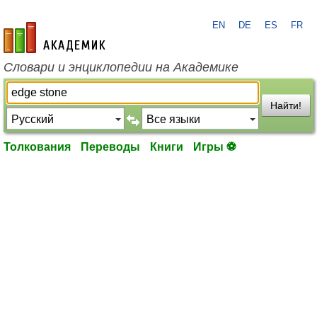
EN
DE
ES
FR
academic.ru
Словари и энциклопедии на Академике
Найти!
Толкования
Переводы
Книги
Игры ⚽