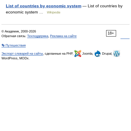
List of countries by economic system
— List of countries by
economic system …
Wikipedia
© Академик, 2000-2026
18+
Обратная связь:
Техподдержка
,
Реклама на сайте
👣 Путешествия
Экспорт словарей на сайты
, сделанные на PHP,
Joomla,
Drupal,
WordPress, MODx.