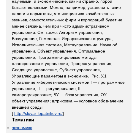
научными, и экономические, как ни странно, порой
бывают волевыми. Можно, например, установить такие
налоги и нормативы, что инициатива хозяйственных
звеньев, самостоятельных фирм и корпораций будет не
менее связана, чем при чисто административном
управлении. См. также: Алгоритм управления,
Возмущение, Гомеостаз, Иерархическая структура,
Исполнительная система, Метауправление, Наука об
управлении, Объект управления, Оптимальное
управление, Программно-целевые методы
планирования и управления, Процесс управления,
Следящее управление, Субъект управления,
Управляющие параметры в экономике. Рис. У.1
Управление кибернетической системой I — программное
управление, II — регулирование, III —
саморегулирование; БУ — блок управления, ОУ —
объект управления; штриховка — условное обозначение
внешней среды.
[
http://slovar-lopatnikov.ru/
]
Тематики
экономика