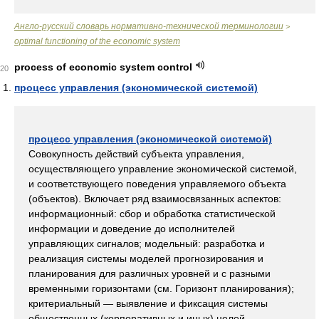
Англо-русский словарь нормативно-технической терминологии
>
optimal functioning of the economic system
process of economic system control
20
процесс управления (экономической системой)
процесс управления (экономической системой)
Совокупность действий субъекта управления,
осуществляющего управление экономической системой,
и соответствующего поведения управляемого объекта
(объектов). Включает ряд взаимосвязанных аспектов:
информационный: сбор и обработка статистической
информации и доведение до исполнителей
управляющих сигналов; модельный: разработка и
реализация системы моделей прогнозирования и
планирования для различных уровней и с разными
временными горизонтами (см. Горизонт планирования);
критериальный — выявление и фиксация системы
общественных (корпоративных и иных) целей,