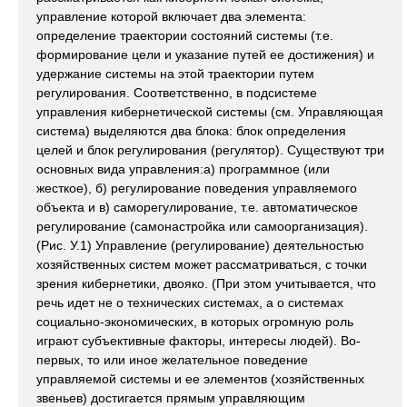
управление которой включает два элемента:
определение траектории состояний системы (т.е.
формирование цели и указание путей ее достижения) и
удержание системы на этой траектории путем
регулирования. Соответственно, в подсистеме
управления кибернетической системы (см. Управляющая
система) выделяются два блока: блок определения
целей и блок регулирования (регулятор). Существуют три
основных вида управления:а) программное (или
жесткое), б) регулирование поведения управляемого
объекта и в) саморегулирование, т.е. автоматическое
регулирование (самонастройка или самоорганизация).
(Рис. У.1) Управление (регулирование) деятельностью
хозяйственных систем может рассматриваться, с точки
зрения кибернетики, двояко. (При этом учитывается, что
речь идет не о технических системах, а о системах
социально-экономических, в которых огромную роль
играют субъективные факторы, интересы людей). Во-
первых, то или иное желательное поведение
управляемой системы и ее элементов (хозяйственных
звеньев) достигается прямым управляющим