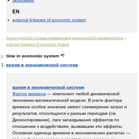
экономика
EN
external linkages of economic system
Англо-русский словарь нормативно-технической терминологии
>
external linkages of economic system
time in economic system
18
время в экономической системе
время в экономической системе
Фактор времени
— компонент любой динамической
экономико-математической модели. В учете фактора
времени особое значение имеют соизмерение затрат и
результатов, относящихся к разным периодам (см.
Дисконтирование), лаги запаздывания эффектов по
отношению к воздействиям, вызвавшим эти эффекты.
Основная единица времени в экономических расчетах —