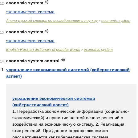
economic system
12
экономическая система
Англо-русский словарь по исследованиям и ноу-хау
economic system
>
economic system
13
экономическая система
English-Russian dictionary of popular words
economic system
>
economic system control
14
управление экономической системой (кибернетический
аспект)
управление экономической системой
(кибернетический аспект)
1. Переработка экономической информации (социально-
экономической) и принятие на этой основе решений о
воздействии на экономическую систему. 2. Реализация
этих решений. При данном подходе экономика
рассматривается как кибернетическая система,