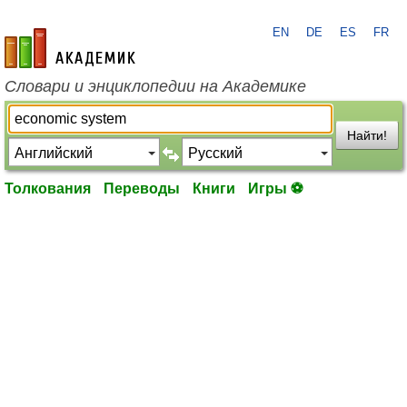
EN
DE
ES
FR
academic.ru
Словари и энциклопедии на Академике
Найти!
Толкования
Переводы
Книги
Игры ⚽