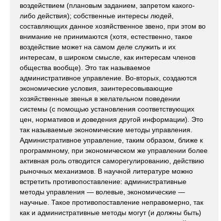
воздействием (плановым заданием, запретом какого-
либо действия); собственные интересы людей,
составляющих данное хозяйственное звено, при этом во
внимание не принимаются (хотя, естественно, такое
воздействие может на самом деле служить и их
интересам, в широком смысле, как интересам членов
общества вообще). Это так называемое
административное управление. Во-вторых, создаются
экономические условия, заинтересовывающие
хозяйственные звенья в желательном поведении
системы (с помощью установления соответствующих
цен, нормативов и доведения другой информации). Это
так называемые экономические методы управления.
Административное управление, таким образом, ближе к
программному, при экономическом же управлении более
активная роль отводится саморегулированию, действию
рыночных механизмов. В научной литературе можно
встретить противопоставление: административные
методы управления — волевые, экономические —
научные. Такое противопоставление неправомерно, так
как и административные методы могут (и должны быть)