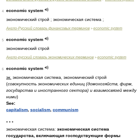
economic system
4
экономический строй ; экономическая система ;
Англо-Русский словарь финансовых терминов
economic system
>
economic system
5
экономический строй
Англо-русский словарь экономических терминов
economic system
>
economic system
6
эк.
экономическая система, экономический строй
(
совокупность экономических единиц (домохозяйств, фирм,
государства и иностранного сектора) и взаимосвязей между
ними
)
See:
capitalism
,
socialism
,
communism
* * *
экономическая система:
экономическая система
государства, включающая господствующие формы