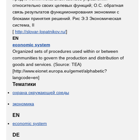
относительно своих целевых функций; О.С. обратная
связь результатов функциионирования экономики с
блоками принятия решений. Рис Э.3 Экономическая
система, II
[
http://slovar-lopatnikov.ru/
]
EN
economic system
Organized sets of procedures used within or between
communities to govern the production and distribution of
goods and services. (Source: TEA)
[http://www.eionet.europa.eu/gemet/alphabetic?
langcode=en]
Тематики
охрана окружающей среды
экономика
EN
economic system
DE