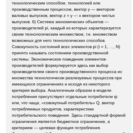
технологическим способом, технологией или
производственным процессом, вектор y — вектором
валовых выпусков, вектор z = y — x вектором чистых
выпусков. б) Система экономических объектов —
производителей pi, каждый из которых характеризуется
своим технологическим множеством, т.е. множеством
возможных для него технологических способов.
Совокупность состояний всех элементов pi (i = 1, …, N)
принято называть состоянием производственной
системы. Экономическое поведение элементов-
производителей формулируется здесь как выбор
производителем своего производственного процесса из
множества технологически реализуемых процессов при
имеющихся ограничениях и исходя из некоторого
критерия выбора. Аналогичным образом в модели
потребления присутствуют отдельные потребители qi
или, что чаще, «совокупный потребитель» Q, вектор
потребляемых продуктов, характеристики
потребительского поведения. Здесь стандартной формой
ограничения является бюджетное ограничение, а
критерием — целевая функция потребления.