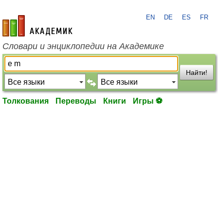
EN
DE
ES
FR
academic.ru
Словари и энциклопедии на Академике
Найти!
Толкования
Переводы
Книги
Игры ⚽