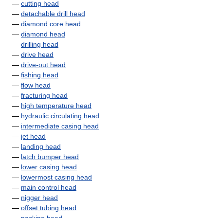
—
cutting head
—
detachable drill head
—
diamond core head
—
diamond head
—
drilling head
—
drive head
—
drive-out head
—
fishing head
—
flow head
—
fracturing head
—
high temperature head
—
hydraulic circulating head
—
intermediate casing head
—
jet head
—
landing head
—
latch bumper head
—
lower casing head
—
lowermost casing head
—
main control head
—
nigger head
—
offset tubing head