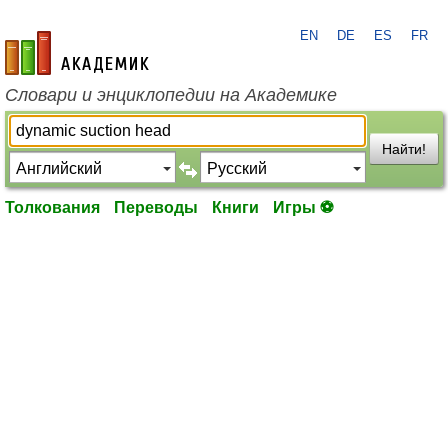
EN
DE
ES
FR
academic.ru
Словари и энциклопедии на Академике
Найти!
Толкования
Переводы
Книги
Игры ⚽