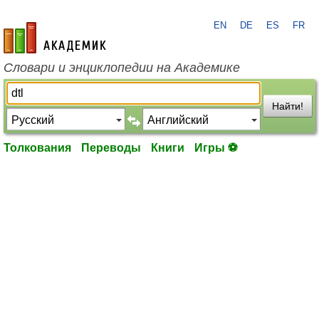
EN
DE
ES
FR
academic.ru
Словари и энциклопедии на Академике
Найти!
Толкования
Переводы
Книги
Игры ⚽