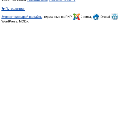
👣 Путешествия
Экспорт словарей на сайты
, сделанные на PHP,
Joomla,
Drupal,
WordPress, MODx.