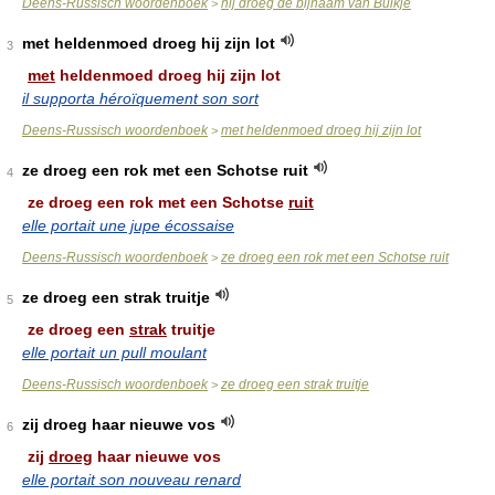
Deens-Russisch woordenboek
hij droeg de bijnaam van Buikje
>
met heldenmoed droeg hij zijn lot
3
met
heldenmoed droeg hij zijn lot
il supporta héroïquement son sort
Deens-Russisch woordenboek
met heldenmoed droeg hij zijn lot
>
ze droeg een rok met een Schotse ruit
4
ze droeg een rok met een Schotse
ruit
elle portait une jupe écossaise
Deens-Russisch woordenboek
ze droeg een rok met een Schotse ruit
>
ze droeg een strak truitje
5
ze droeg een
strak
truitje
elle portait un pull moulant
Deens-Russisch woordenboek
ze droeg een strak truitje
>
zij droeg haar nieuwe vos
6
zij
droeg
haar nieuwe vos
elle portait son nouveau renard