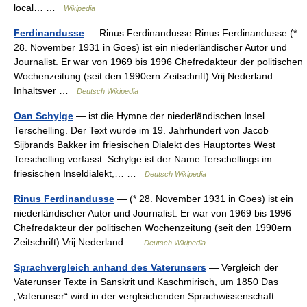
local… …
Wikipedia
Ferdinandusse
— Rinus Ferdinandusse Rinus Ferdinandusse (*
28. November 1931 in Goes) ist ein niederländischer Autor und
Journalist. Er war von 1969 bis 1996 Chefredakteur der politischen
Wochenzeitung (seit den 1990ern Zeitschrift) Vrij Nederland.
Inhaltsver …
Deutsch Wikipedia
Oan Schylge
— ist die Hymne der niederländischen Insel
Terschelling. Der Text wurde im 19. Jahrhundert von Jacob
Sijbrands Bakker im friesischen Dialekt des Hauptortes West
Terschelling verfasst. Schylge ist der Name Terschellings im
friesischen Inseldialekt,… …
Deutsch Wikipedia
Rinus Ferdinandusse
— (* 28. November 1931 in Goes) ist ein
niederländischer Autor und Journalist. Er war von 1969 bis 1996
Chefredakteur der politischen Wochenzeitung (seit den 1990ern
Zeitschrift) Vrij Nederland …
Deutsch Wikipedia
Sprachvergleich anhand des Vaterunsers
— Vergleich der
Vaterunser Texte in Sanskrit und Kaschmirisch, um 1850 Das
„Vaterunser“ wird in der vergleichenden Sprachwissenschaft