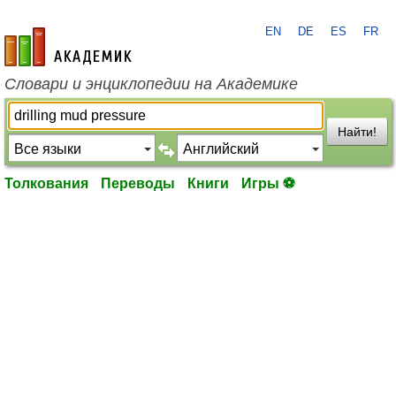
EN
DE
ES
FR
academic.ru
Словари и энциклопедии на Академике
Найти!
Толкования
Переводы
Книги
Игры ⚽