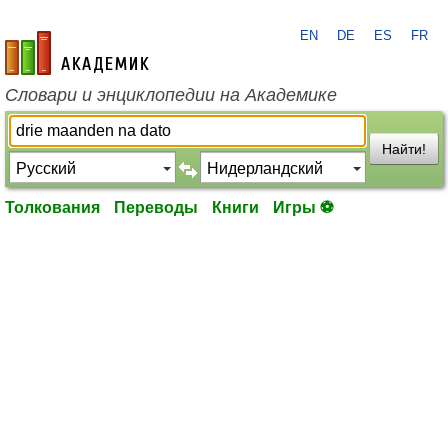
EN
DE
ES
FR
academic.ru
Словари и энциклопедии на Академике
Найти!
Толкования
Переводы
Книги
Игры ⚽