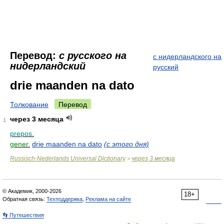
Перевод:
с русского на
с нидерландского на
нидерландский
русский
drie maanden na dato
Толкование
Перевод
через 3 месяца
1
prepos.
gener.
drie maanden na dato
(с этого дня)
Russisch-Nederlands Universal Dictionary
через 3 месяца
>
© Академик, 2000-2026
18+
Обратная связь:
Техподдержка
,
Реклама на сайте
👣 Путешествия