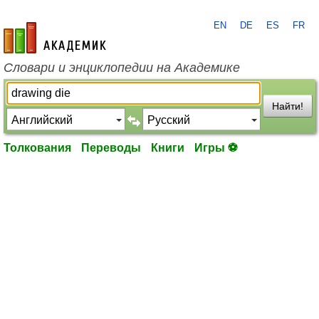
EN
DE
ES
FR
academic.ru
Словари и энциклопедии на Академике
Найти!
Толкования
Переводы
Книги
Игры ⚽