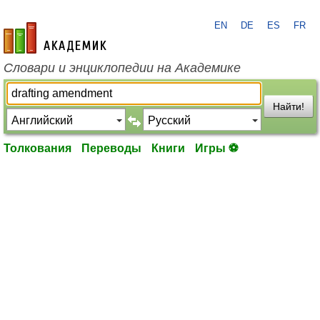
EN
DE
ES
FR
academic.ru
Словари и энциклопедии на Академике
Найти!
Толкования
Переводы
Книги
Игры ⚽