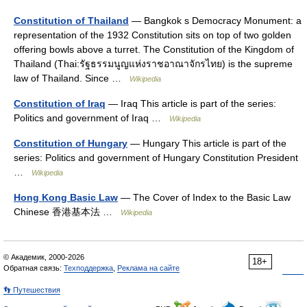
Constitution of Thailand
— Bangkok s Democracy Monument: a
representation of the 1932 Constitution sits on top of two golden
offering bowls above a turret. The Constitution of the Kingdom of
Thailand (Thai:รัฐธรรมนูญแห่งราชอาณาจักรไทย) is the supreme
law of Thailand. Since …
Wikipedia
Constitution of Iraq
— Iraq This article is part of the series:
Politics and government of Iraq …
Wikipedia
Constitution of Hungary
— Hungary This article is part of the
series: Politics and government of Hungary Constitution President
…
Wikipedia
Hong Kong Basic Law
— The Cover of Index to the Basic Law
Chinese 香港基本法 …
Wikipedia
© Академик, 2000-2026
18+
Обратная связь:
Техподдержка
,
Реклама на сайте
👣 Путешествия