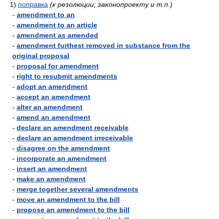
1)
поправка
(к резолюции; законопроекту и т.п.)
-
amendment to an
-
amendment to an article
-
amendment as amended
-
amendment furthest removed in substance from the
original proposal
-
proposal for amendment
-
right to resubmit amendments
-
adopt an amendment
-
accept an amendment
-
alter an amendment
-
amend an amendment
-
declare an amendment receivable
-
declare an amendment irreceivable
-
disagree on the amendment
-
incorporate an amendment
-
insert an amendment
-
make an amendment
-
merge together several amendments
-
move an amendment to the bill
-
propose an amendment to the bill