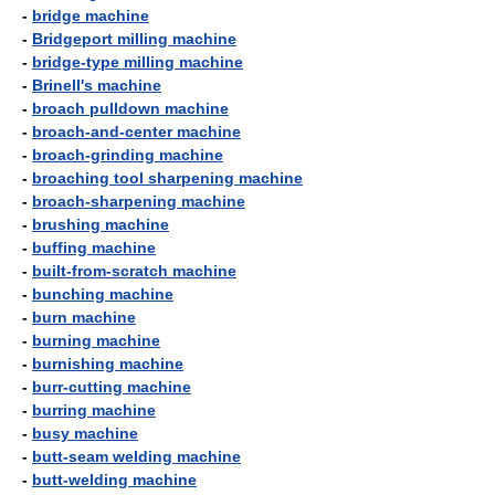
-
bridge machine
-
Bridgeport milling machine
-
bridge-type milling machine
-
Brinell's machine
-
broach pulldown machine
-
broach-and-center machine
-
broach-grinding machine
-
broaching tool sharpening machine
-
broach-sharpening machine
-
brushing machine
-
buffing machine
-
built-from-scratch machine
-
bunching machine
-
burn machine
-
burning machine
-
burnishing machine
-
burr-cutting machine
-
burring machine
-
busy machine
-
butt-seam welding machine
-
butt-welding machine