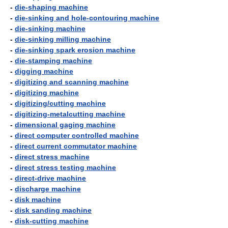
-
die-shaping machine
-
die-sinking and hole-contouring machine
-
die-sinking machine
-
die-sinking milling machine
-
die-sinking spark erosion machine
-
die-stamping machine
-
digging machine
-
digitizing and scanning machine
-
digitizing machine
-
digitizing/cutting machine
-
digitizing-metalcutting machine
-
dimensional gaging machine
-
direct computer controlled machine
-
direct current commutator machine
-
direct stress machine
-
direct stress testing machine
-
direct-drive machine
-
discharge machine
-
disk machine
-
disk sanding machine
-
disk-cutting machine