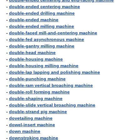
-
double-ended centering and end-facing machine
-
double-ended centering machine
-
double-ended drilling machine
-
double-ended machine
-
double-ended milling machine
-
double-faced mill-and-centering machine
-
double-fed asynchronous machine
-
double-gantry milling machine
-
double-head machine
-
double-housing machine
-
double-housing milling machine
-
double-lap lapping and polishing machine
-
double-punching machine
-
double-ram vertical broaching machine
-
double-roll forming machine
-
double-shaping machine
-
double-slide vertical broaching machine
-
double-strand pig machine
-
dovetailing machine
-
dowel-insert machine
-
down machine
-
downstroking machine