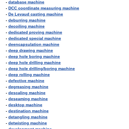
-
database machine
-
DCC coordinate measuring machine
-
De Levaud casting machine
-
deburring machine
-
decoiling machine
-
dedicated proving machine
-
dedicated special machine
-
deencapsulation machine
-
deep drawing machine
-
deep hole boring machine
-
deep hole drilling machine
-
deep hole drilling/boring machine
-
deep rolling machine
-
defective machine
-
degreasing machine
-
descaling machine
-
deseaming machine
-
desktop machine
-
destination machine
-
detangling machine
-
detwisting machine