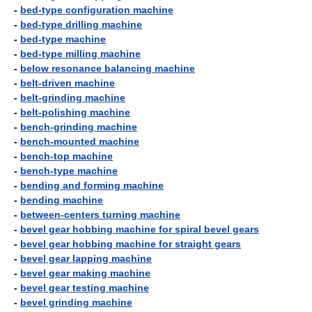
-
bed-type configuration machine
-
bed-type drilling machine
-
bed-type machine
-
bed-type milling machine
-
below resonance balancing machine
-
belt-driven machine
-
belt-grinding machine
-
belt-polishing machine
-
bench-grinding machine
-
bench-mounted machine
-
bench-top machine
-
bench-type machine
-
bending and forming machine
-
bending machine
-
between-centers turning machine
-
bevel gear hobbing machine for spiral bevel gears
-
bevel gear hobbing machine for straight gears
-
bevel gear lapping machine
-
bevel gear making machine
-
bevel gear testing machine
-
bevel grinding machine