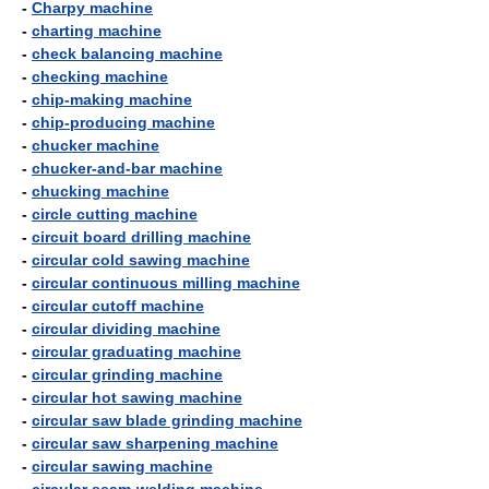
-
Charpy machine
-
charting machine
-
check balancing machine
-
checking machine
-
chip-making machine
-
chip-producing machine
-
chucker machine
-
chucker-and-bar machine
-
chucking machine
-
circle cutting machine
-
circuit board drilling machine
-
circular cold sawing machine
-
circular continuous milling machine
-
circular cutoff machine
-
circular dividing machine
-
circular graduating machine
-
circular grinding machine
-
circular hot sawing machine
-
circular saw blade grinding machine
-
circular saw sharpening machine
-
circular sawing machine