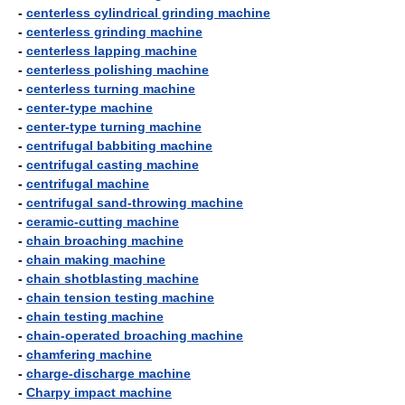
-
centerless cylindrical grinding machine
-
centerless grinding machine
-
centerless lapping machine
-
centerless polishing machine
-
centerless turning machine
-
center-type machine
-
center-type turning machine
-
centrifugal babbiting machine
-
centrifugal casting machine
-
centrifugal machine
-
centrifugal sand-throwing machine
-
ceramic-cutting machine
-
chain broaching machine
-
chain making machine
-
chain shotblasting machine
-
chain tension testing machine
-
chain testing machine
-
chain-operated broaching machine
-
chamfering machine
-
charge-discharge machine
-
Charpy impact machine