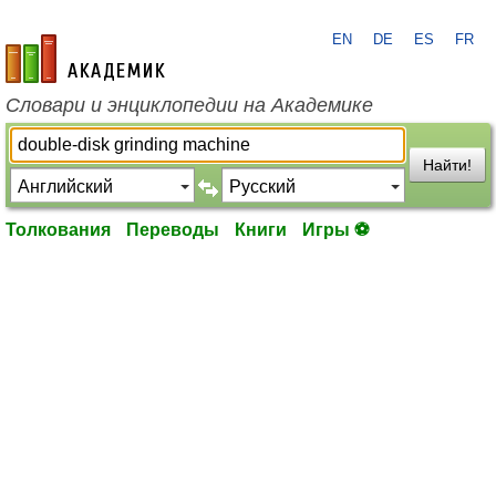
EN
DE
ES
FR
academic.ru
Словари и энциклопедии на Академике
Найти!
Толкования
Переводы
Книги
Игры ⚽