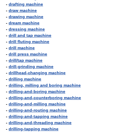
-
drafting machine
-
draw machine
-
drawing machine
-
dream machine
-
dressing machine
-
drill and tap machine
-
drill fluting machine
-
drill machine
-
drill press machine
-
drill/tap machine
-
drill-grinding machine
-
drillhead-changing machine
-
drilling machine
-
drilling, milling and boring machine
-
drilling-and-boring machine
-
drilling-and-counterboring machine
-
drilling-and-milling machine
-
drilling-and-routing machine
-
drilling-and-tapping machine
-
drilling-and-threading machine
-
drilling-tapping machine