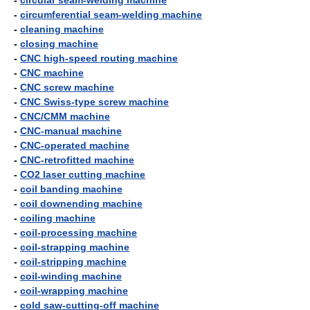
-
circular seam-welding machine
-
circumferential seam-welding machine
-
cleaning machine
-
closing machine
-
CNC high-speed routing machine
-
CNC machine
-
CNC screw machine
-
CNC Swiss-type screw machine
-
CNC/CMM machine
-
CNC-manual machine
-
CNC-operated machine
-
CNC-retrofitted machine
-
CO2 laser cutting machine
-
coil banding machine
-
coil downending machine
-
coiling machine
-
coil-processing machine
-
coil-strapping machine
-
coil-stripping machine
-
coil-winding machine
-
coil-wrapping machine
-
cold saw-cutting-off machine