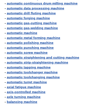
-
automatic continuous drum milling machine
-
automatic data processing machine
-
automatic drill fluting machine
-
automatic forging machine
-
automatic gas-cutting machine
-
automatic gas-welding machine
-
automatic machine
-
automatic metal forming machine
-
automatic polishing machine
-
automatic punching machine
-
automatic screw machine
-
automatic straightening and cutting machine
-
automatic strip-straightening machine
-
automatic tapping machine
-
automatic toolchanger machine
-
automatic toolchanging machine
-
automatic turret machine
-
axial fatigue machine
-
axis-controlled machine
-
axle turning machine
-
balancing machine