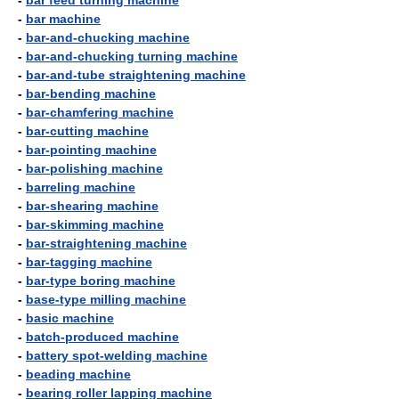
-
bar feed turning machine
-
bar machine
-
bar-and-chucking machine
-
bar-and-chucking turning machine
-
bar-and-tube straightening machine
-
bar-bending machine
-
bar-chamfering machine
-
bar-cutting machine
-
bar-pointing machine
-
bar-polishing machine
-
barreling machine
-
bar-shearing machine
-
bar-skimming machine
-
bar-straightening machine
-
bar-tagging machine
-
bar-type boring machine
-
base-type milling machine
-
basic machine
-
batch-produced machine
-
battery spot-welding machine
-
beading machine
-
bearing roller lapping machine