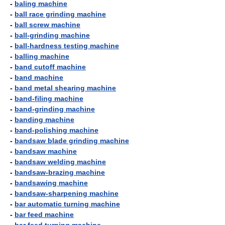
-
baling machine
-
ball race grinding machine
-
ball screw machine
-
ball-grinding machine
-
ball-hardness testing machine
-
balling machine
-
band cutoff machine
-
band machine
-
band metal shearing machine
-
band-filing machine
-
band-grinding machine
-
banding machine
-
band-polishing machine
-
bandsaw blade grinding machine
-
bandsaw machine
-
bandsaw welding machine
-
bandsaw-brazing machine
-
bandsawing machine
-
bandsaw-sharpening machine
-
bar automatic turning machine
-
bar feed machine