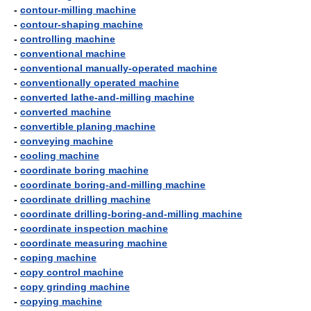
-
contour-milling machine
-
contour-shaping machine
-
controlling machine
-
conventional machine
-
conventional manually-operated machine
-
conventionally operated machine
-
converted lathe-and-milling machine
-
converted machine
-
convertible planing machine
-
conveying machine
-
cooling machine
-
coordinate boring machine
-
coordinate boring-and-milling machine
-
coordinate drilling machine
-
coordinate drilling-boring-and-milling machine
-
coordinate inspection machine
-
coordinate measuring machine
-
coping machine
-
copy control machine
-
copy grinding machine
-
copying machine