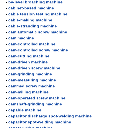
-
by-level broaching machine
-
cabinet-based machine
-
cable tension testing machine
-
cable-making machine
-
cable-stranding machine
-
cam automatic screw machine
-
cam machine
-
cam-controlled machine
-
cam-controlled screw machine
-
cam-cutting machine
-
cam-driven machine
-
cam-driven screw machine
-
cam-grinding machine
-
cam-measuring machine
-
cammed screw machine
-
cam-milling machine
-
cam-operated screw machine
-
camshaft-grinding machine
-
capable machine
-
capacitor discharge spot-welding machine
-
capacitor spot-welding machine