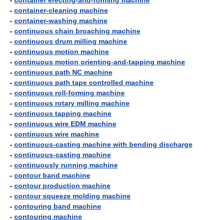
-
container erecting-and-forming machine
-
container-cleaning machine
-
container-washing machine
-
continuous chain broaching machine
-
continuous drum milling machine
-
continuous motion machine
-
continuous motion orienting-and-tapping machine
-
continuous path NC machine
-
continuous path tape controlled machine
-
continuous roll-forming machine
-
continuous rotary milling machine
-
continuous tapping machine
-
continuous wire EDM machine
-
continuous wire machine
-
continuous-casting machine with bending discharge
-
continuous-casting machine
-
continuously running machine
-
contour band machine
-
contour production machine
-
contour squeeze molding machine
-
contouring band machine
-
contouring machine