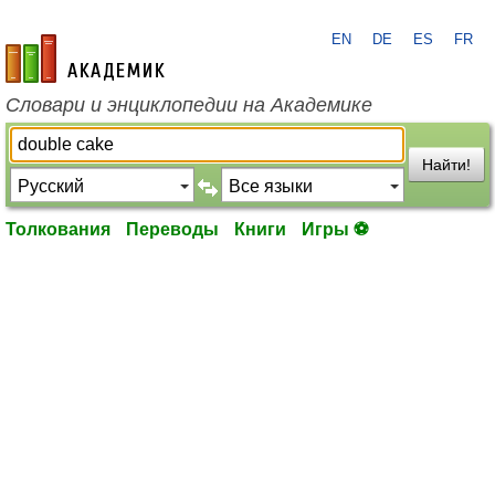
EN
DE
ES
FR
academic.ru
Словари и энциклопедии на Академике
Найти!
Толкования
Переводы
Книги
Игры ⚽