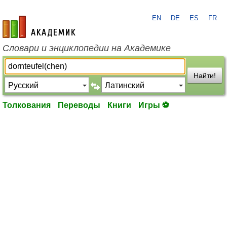
EN
DE
ES
FR
academic.ru
Словари и энциклопедии на Академике
Найти!
Толкования
Переводы
Книги
Игры ⚽