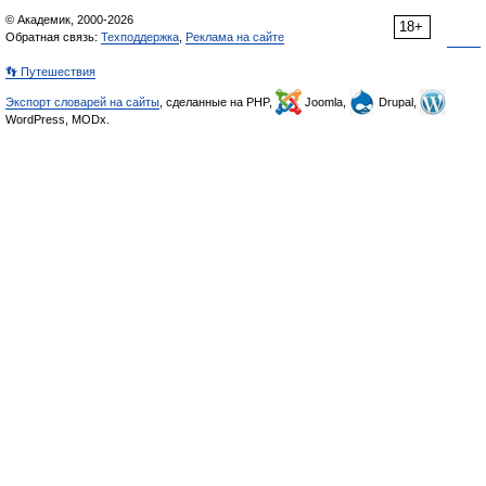
© Академик, 2000-2026
18+
Обратная связь:
Техподдержка
,
Реклама на сайте
👣 Путешествия
Экспорт словарей на сайты
, сделанные на PHP,
Joomla,
Drupal,
WordPress, MODx.