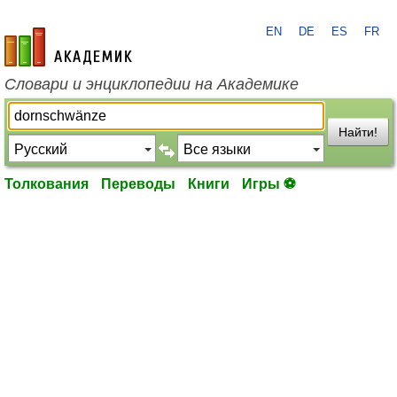
EN
DE
ES
FR
academic.ru
Словари и энциклопедии на Академике
Найти!
Толкования
Переводы
Книги
Игры ⚽