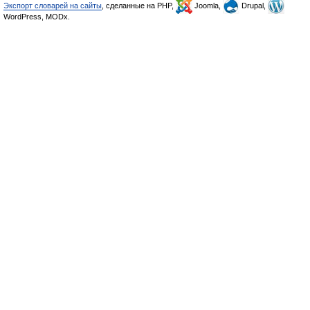
Экспорт словарей на сайты
, сделанные на PHP,
Joomla,
Drupal,
WordPress, MODx.