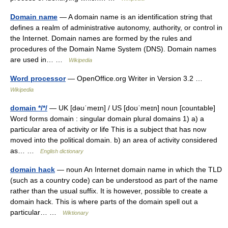
Domain name
— A domain name is an identification string that
defines a realm of administrative autonomy, authority, or control in
the Internet. Domain names are formed by the rules and
procedures of the Domain Name System (DNS). Domain names
are used in… …
Wikipedia
Word processor
— OpenOffice.org Writer in Version 3.2 …
Wikipedia
domain */*/
— UK [dəʊˈmeɪn] / US [doʊˈmeɪn] noun [countable]
Word forms domain : singular domain plural domains 1) a) a
particular area of activity or life This is a subject that has now
moved into the political domain. b) an area of activity considered
as… …
English dictionary
domain hack
— noun An Internet domain name in which the TLD
(such as a country code) can be understood as part of the name
rather than the usual suffix. It is however, possible to create a
domain hack. This is where parts of the domain spell out a
particular… …
Wiktionary