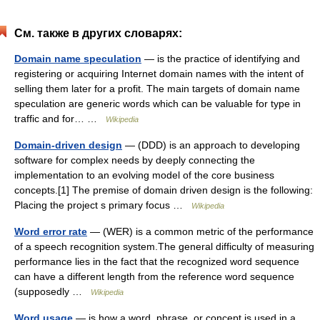
См. также в других словарях:
Domain name speculation
— is the practice of identifying and
registering or acquiring Internet domain names with the intent of
selling them later for a profit. The main targets of domain name
speculation are generic words which can be valuable for type in
traffic and for… …
Wikipedia
Domain-driven design
— (DDD) is an approach to developing
software for complex needs by deeply connecting the
implementation to an evolving model of the core business
concepts.[1] The premise of domain driven design is the following:
Placing the project s primary focus …
Wikipedia
Word error rate
— (WER) is a common metric of the performance
of a speech recognition system.The general difficulty of measuring
performance lies in the fact that the recognized word sequence
can have a different length from the reference word sequence
(supposedly …
Wikipedia
Word usage
— is how a word, phrase, or concept is used in a