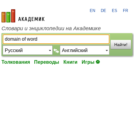
EN
DE
ES
FR
academic.ru
Словари и энциклопедии на Академике
Найти!
Толкования
Переводы
Книги
Игры ⚽