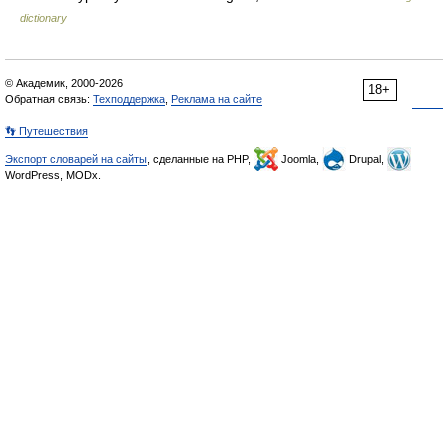
dictionary
© Академик, 2000-2026
18+
Обратная связь:
Техподдержка
,
Реклама на сайте
👣 Путешествия
Экспорт словарей на сайты
, сделанные на PHP,
Joomla,
Drupal,
WordPress, MODx.