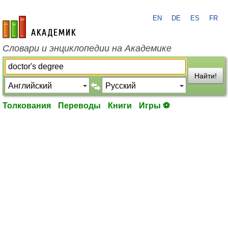
EN
DE
ES
FR
academic.ru
Словари и энциклопедии на Академике
Найти!
Толкования
Переводы
Книги
Игры ⚽