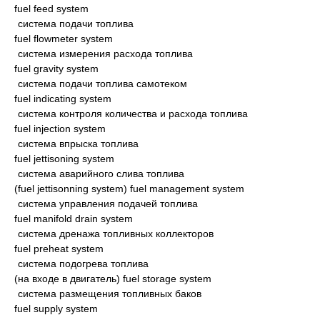
fuel feed system
система подачи топлива
fuel flowmeter system
система измерения расхода топлива
fuel gravity system
система подачи топлива самотеком
fuel indicating system
система контроля количества и расхода топлива
fuel injection system
система впрыска топлива
fuel jettisoning system
система аварийного слива топлива
(fuel jettisonning system) fuel management system
система управления подачей топлива
fuel manifold drain system
система дренажа топливных коллекторов
fuel preheat system
система подогрева топлива
(на входе в двигатель) fuel storage system
система размещения топливных баков
fuel supply system