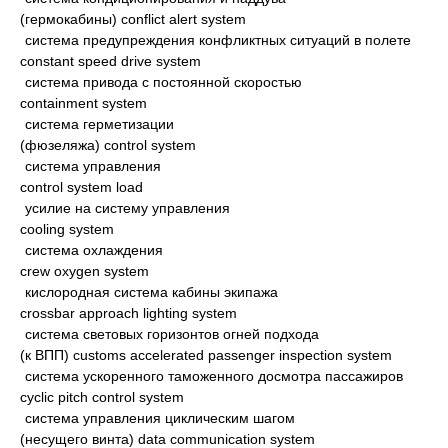
(гермокабины) conflict alert system
система предупреждения конфликтных ситуаций в полете
constant speed drive system
система привода с постоянной скоростью
containment system
система герметизации
(фюзеляжа) control system
система управления
control system load
усилие на систему управления
cooling system
система охлаждения
crew oxygen system
кислородная система кабины экипажа
crossbar approach lighting system
система световых горизонтов огней подхода
(к ВПП) customs accelerated passenger inspection system
система ускоренного таможенного досмотра пассажиров
cyclic pitch control system
система управления циклическим шагом
(несущего винта) data communication system