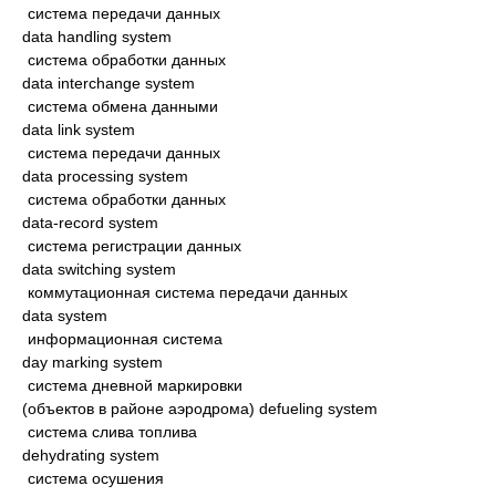
система передачи данных
data handling system
система обработки данных
data interchange system
система обмена данными
data link system
система передачи данных
data processing system
система обработки данных
data-record system
система регистрации данных
data switching system
коммутационная система передачи данных
data system
информационная система
day marking system
система дневной маркировки
(объектов в районе аэродрома) defueling system
система слива топлива
dehydrating system
система осушения