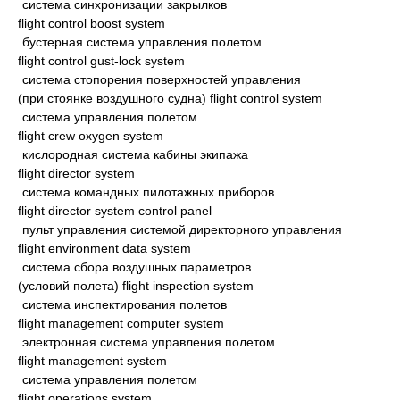
система синхронизации закрылков
flight control boost system
бустерная система управления полетом
flight control gust-lock system
система стопорения поверхностей управления
(при стоянке воздушного судна) flight control system
система управления полетом
flight crew oxygen system
кислородная система кабины экипажа
flight director system
система командных пилотажных приборов
flight director system control panel
пульт управления системой директорного управления
flight environment data system
система сбора воздушных параметров
(условий полета) flight inspection system
система инспектирования полетов
flight management computer system
электронная система управления полетом
flight management system
система управления полетом
flight operations system