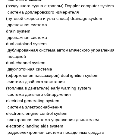
(воздушного судна с трапом) Doppler computer system
система доплеровского измерителя
(путевой скорости и угла сноса) drainage system
дренажная система
drain system
дренажная система
dual autoland system
дублированная система автоматического управления
посадкой
dual-channel system
двухпоточная система
(оформления пассажиров) dual ignition system
система двойного зажигания
(топлива в двигателе) early warning system
система дальнего обнаружения
electrical generating system
система электроснабжения
electronic engine control system
электронная система управления двигателем
electronic landing aids system
радиоэлектронная система посадочных средств