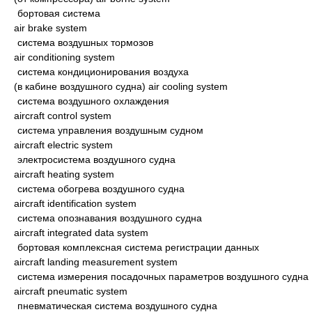
бортовая система
air brake system
система воздушных тормозов
air conditioning system
система кондиционирования воздуха
(в кабине воздушного судна) air cooling system
система воздушного охлаждения
aircraft control system
система управления воздушным судном
aircraft electric system
электросистема воздушного судна
aircraft heating system
система обогрева воздушного судна
aircraft identification system
система опознавания воздушного судна
aircraft integrated data system
бортовая комплексная система регистрации данных
aircraft landing measurement system
система измерения посадочных параметров воздушного судна
aircraft pneumatic system
пневматическая система воздушного судна