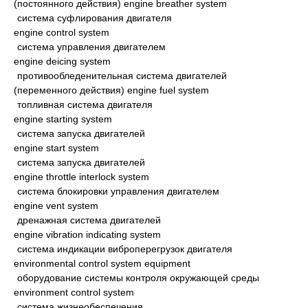
(постоянного действия) engine breather system
система суфлирования двигателя
engine control system
система управления двигателем
engine deicing system
противообледенительная система двигателей
(переменного действия) engine fuel system
топливная система двигателя
engine starting system
система запуска двигателей
engine start system
система запуска двигателей
engine throttle interlock system
система блокировки управления двигателем
engine vent system
дренажная система двигателей
engine vibration indicating system
система индикации виброперегрузок двигателя
environmental control system equipment
оборудование системы контроля окружающей среды
environment control system
система жизнеобеспечения