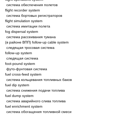
система обеспечения полетов
flight recorder system
система бортовых регистраторов
flight simulation system
система имитации полета
fog dispersal system
система рассеивания тумана
(в районе ВПП) follow-up cable system
следящая тросовая система
follow-up system
следящая система
foot-pound system
футо-фунтовая система
fuel cross-feed system
система кольцевания топливных баков
fuel dip system
система снижения подачи топлива
fuel dump system
система аварийного слива топлива
fuel enrichment system
система обогащения топливной смеси