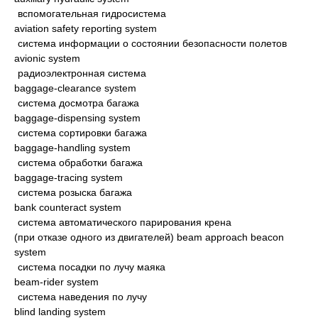
вспомогательная гидросистема
aviation safety reporting system
система информации о состоянии безопасности полетов
avionic system
радиоэлектронная система
baggage-clearance system
система досмотра багажа
baggage-dispensing system
система сортировки багажа
baggage-handling system
система обработки багажа
baggage-tracing system
система розыска багажа
bank counteract system
система автоматического парирования крена
(при отказе одного из двигателей) beam approach beacon
system
система посадки по лучу маяка
beam-rider system
система наведения по лучу
blind landing system