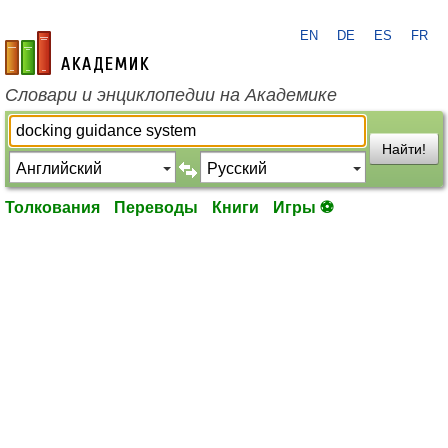
EN
DE
ES
FR
academic.ru
Словари и энциклопедии на Академике
Найти!
Толкования
Переводы
Книги
Игры ⚽