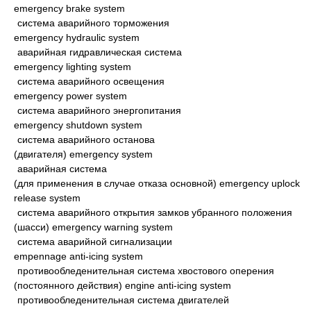
emergency brake system
система аварийного торможения
emergency hydraulic system
аварийная гидравлическая система
emergency lighting system
система аварийного освещения
emergency power system
система аварийного энергопитания
emergency shutdown system
система аварийного останова
(двигателя) emergency system
аварийная система
(для применения в случае отказа основной) emergency uplock
release system
система аварийного открытия замков убранного положения
(шасси) emergency warning system
система аварийной сигнализации
empennage anti-icing system
противообледенительная система хвостового оперения
(постоянного действия) engine anti-icing system
противообледенительная система двигателей