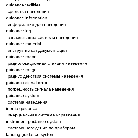
guidance facilities
средства наведения
guidance information
информация для наведения
guidance lag
запаздывание системы наведения
guidance material
инструктивная документация
guidance radar
радиолокационная станция наведения
guidance range
радиус действия системы наведения
guidance signal error
погрешность сигнала наведения
guidance system
система наведения
inertia guidance
инерциальная система управления
instrument guidance system
система наведения по приборам
landing guidance system