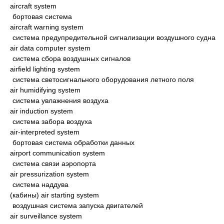
aircraft system
бортовая система
aircraft warning system
система предупредительной сигнализации воздушного судна
air data computer system
система сбора воздушных сигналов
airfield lighting system
система светосигнального оборудования летного поля
air humidifying system
система увлажнения воздуха
air induction system
система забора воздуха
air-interpreted system
бортовая система обработки данных
airport communication system
система связи аэропорта
air pressurization system
система наддува
(кабины) air starting system
воздушная система запуска двигателей
air surveillance system