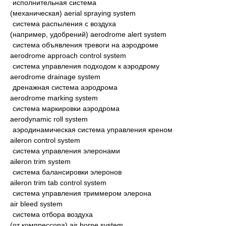
исполнительная система
(механическая) aerial spraying system
система распыления с воздуха
(например, удобрений) aerodrome alert system
система объявления тревоги на аэродроме
aerodrome approach control system
система управления подходом к аэродрому
aerodrome drainage system
дренажная система аэродрома
aerodrome marking system
система маркировки аэродрома
aerodynamic roll system
аэродинамическая система управления креном
aileron control system
система управления элеронами
aileron trim system
система балансировки элеронов
aileron trim tab control system
система управления триммером элерона
air bleed system
система отбора воздуха
(от компрессора) air borne system