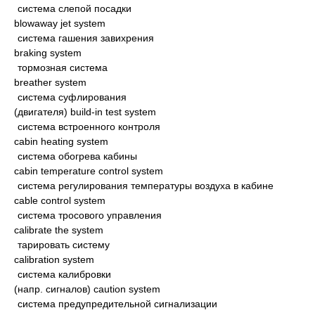
система слепой посадки
blowaway jet system
система гашения завихрения
braking system
тормозная система
breather system
система суфлирования
(двигателя) build-in test system
система встроенного контроля
cabin heating system
система обогрева кабины
cabin temperature control system
система регулирования температуры воздуха в кабине
cable control system
система тросового управления
calibrate the system
тарировать систему
calibration system
система калибровки
(напр. сигналов) caution system
система предупредительной сигнализации