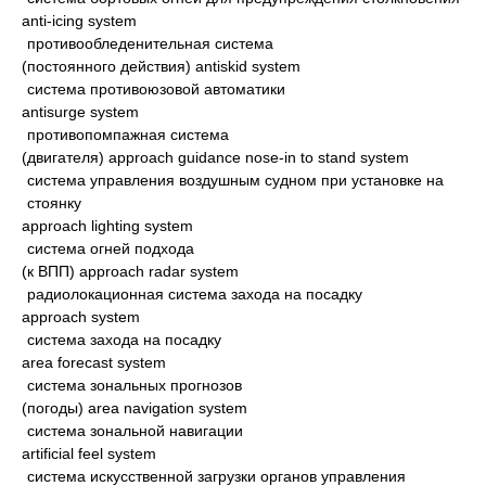
anti-icing system
противообледенительная система
(постоянного действия) antiskid system
система противоюзовой автоматики
antisurge system
противопомпажная система
(двигателя) approach guidance nose-in to stand system
система управления воздушным судном при установке на
стоянку
approach lighting system
система огней подхода
(к ВПП) approach radar system
радиолокационная система захода на посадку
approach system
система захода на посадку
area forecast system
система зональных прогнозов
(погоды) area navigation system
система зональной навигации
artificial feel system
система искусственной загрузки органов управления