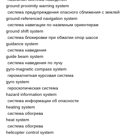
ground proximity warning system
система предупреждения опасного сближения с землей
ground-referenced navigation system
система навигации по наземным ориентирам
ground shift system
система блокировки при обжатии опор шасси
guidance system
система наведения
guide beam system
система наведения по лучу
gyro-magnetic compass system
гиромагнитная курсовая система
gyro system
гироскопическая система
hazard information system
система информации об опасности
heating system
система обогрева
heat system
система обогрева
helicopter control system