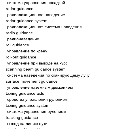
система управления посадкой
radar guidance
радиолокационное наведение
radar guidance system
радиолокационная система наведения
radio guidance
радионаведение
roll guidance
управление по крену
roll-out guidance
управление при выводе на курс
scanning beam guidance system
система наведения по сканирующему лучу
surface movement guidance
управление наземным движением
taxiing guidance aids
средства управления рулением
taxiing guidance system
система управления рулением
tracking guidance
вывод на линию пути