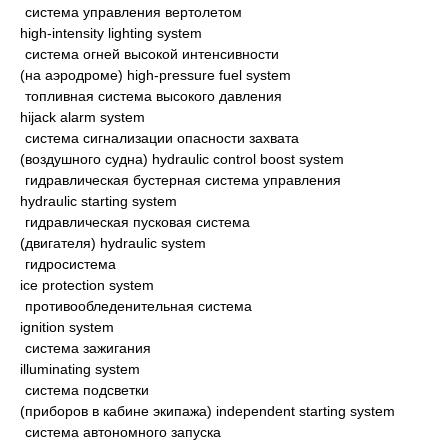
система управления вертолетом
high-intensity lighting system
система огней высокой интенсивности
(на аэродроме) high-pressure fuel system
топливная система высокого давления
hijack alarm system
система сигнализации опасности захвата
(воздушного судна) hydraulic control boost system
гидравлическая бустерная система управления
hydraulic starting system
гидравлическая пусковая система
(двигателя) hydraulic system
гидросистема
ice protection system
противообледенительная система
ignition system
система зажигания
illuminating system
система подсветки
(приборов в кабине экипажа) independent starting system
система автономного запуска