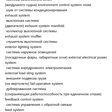
(воздушного судна) environment control system noise
шум от системы кондиционирования
exhaust system
выхлопная система
(двигателя) exhaust system manifold
коллектор выхлопной системы
exhaust system muffler
глушитель выхлопной системы
exterior lighting system
система наружное освещения
(посадочные фары, габаритные огни) external electrical power
system
система аэродромного электропитания
external load sling system
внешняя подвеска груза
(на вертолете) fail-operative system
дублированная система
(сохраняющая работоспособность при единичном отказе)
feedback control system
система управления с обратной связью
feed system