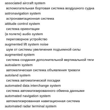
associated aircraft system
вспомогательная бортовая система воздушного судна
astronavigation system
астронавигационная система
attitude control system
система ориентации
(в полете) audio system
переговорное устройство
augmented lift system noise
шум от системы увеличения подъемной силы
augmented system
система создания дополнительной вертикальной тяги
autoalarm system
автоматическая система объявления тревоги
autoland system
система автоматической посадки
automated data interchange system
система автоматизированного обмена данными
automated navigation system
автоматизированная навигационная система
automated radar terminal system