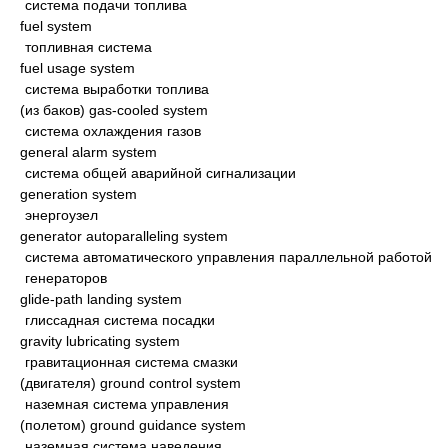
система подачи топлива
fuel system
топливная система
fuel usage system
система выработки топлива
(из баков) gas-cooled system
система охлаждения газов
general alarm system
система общей аварийной сигнализации
generation system
энергоузел
generator autoparalleling system
система автоматического управления параллельной работой
генераторов
glide-path landing system
глиссадная система посадки
gravity lubricating system
гравитационная система смазки
(двигателя) ground control system
наземная система управления
(полетом) ground guidance system
наземная система наведения