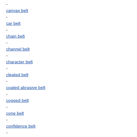
-
canvas belt
-
car belt
-
chain belt
-
channel belt
-
character belt
-
cleated belt
-
coated abrasive belt
-
cogged belt
-
cone belt
-
confidence belt
-