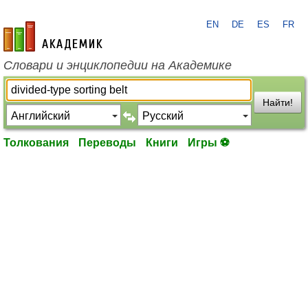
EN
DE
ES
FR
academic.ru
Словари и энциклопедии на Академике
Найти!
Толкования
Переводы
Книги
Игры ⚽