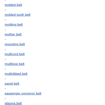
molded belt
-
molded tooth belt
-
molding belt
-
mother belt
-
mounting belt
-
multicord belt
-
multiloop belt
-
multiribbed belt
-
panel belt
-
passenger conveyor belt
-
plasma belt