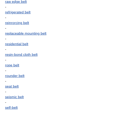
raw edge belt
-
refrigerated belt
-
reinrorcing belt
-
replaceable mounting belt
-
residential belt
-
resin-bond cloth belt
-
rope belt
-
rounder belt
-
seat belt
-
seismic belt
-
self-belt
-