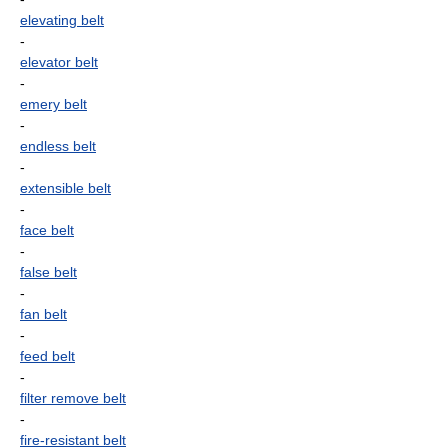
elevating belt
-
elevator belt
-
emery belt
-
endless belt
-
extensible belt
-
face belt
-
false belt
-
fan belt
-
feed belt
-
filter remove belt
-
fire-resistant belt