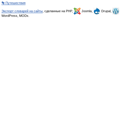
👣 Путешествия
Экспорт словарей на сайты
, сделанные на PHP,
Joomla,
Drupal,
WordPress, MODx.