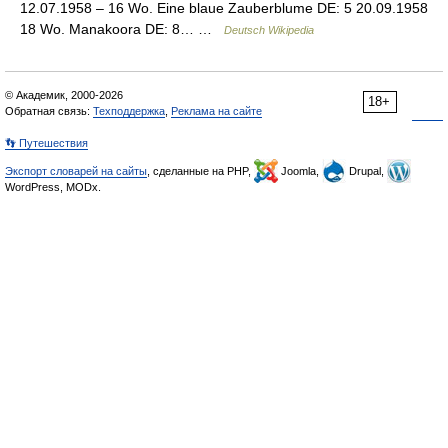
12.07.1958 – 16 Wo. Eine blaue Zauberblume DE: 5 20.09.1958
18 Wo. Manakoora DE: 8… …
Deutsch Wikipedia
© Академик, 2000-2026
18+
Обратная связь:
Техподдержка
,
Реклама на сайте
👣 Путешествия
Экспорт словарей на сайты
, сделанные на PHP,
Joomla,
Drupal,
WordPress, MODx.