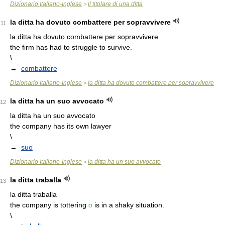
Dizionario Italiano-Inglese
il titolare di una ditta
>
la ditta ha dovuto combattere per sopravvivere
11
la ditta ha dovuto combattere per sopravvivere
the firm has had to struggle to survive.
\
→
combattere
Dizionario Italiano-Inglese
la ditta ha dovuto combattere per sopravvivere
>
la ditta ha un suo avvocato
12
la ditta ha un suo avvocato
the company has its own lawyer
\
→
suo
Dizionario Italiano-Inglese
la ditta ha un suo avvocato
>
la ditta traballa
13
la ditta traballa
the company is tottering
o
is in a shaky situation.
\