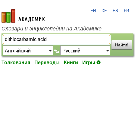
EN
DE
ES
FR
academic.ru
Словари и энциклопедии на Академике
Найти!
Толкования
Переводы
Книги
Игры ⚽