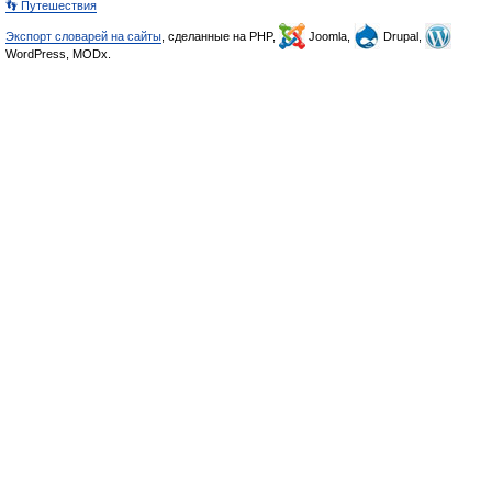
👣 Путешествия
Экспорт словарей на сайты
, сделанные на PHP,
Joomla,
Drupal,
WordPress, MODx.