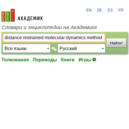
EN
DE
ES
FR
academic.ru
Словари и энциклопедии на Академике
Найти!
Толкования
Переводы
Книги
Игры ⚽