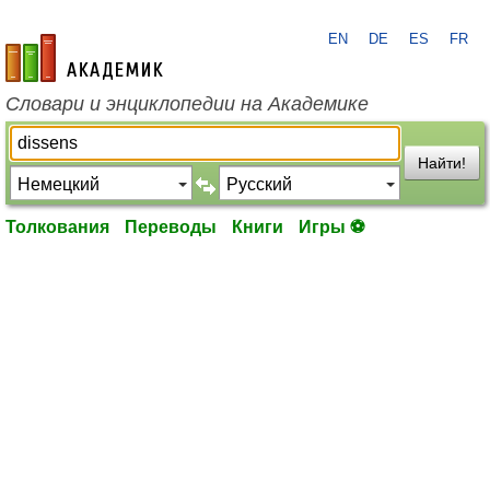
EN
DE
ES
FR
academic.ru
Словари и энциклопедии на Академике
Найти!
Толкования
Переводы
Книги
Игры ⚽