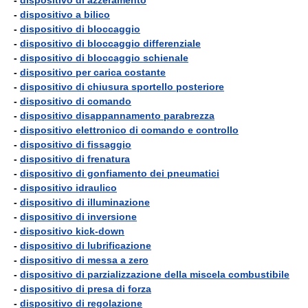
-
dispositivo di azzeramento
-
dispositivo a bilico
-
dispositivo di bloccaggio
-
dispositivo di bloccaggio differenziale
-
dispositivo di bloccaggio schienale
-
dispositivo per carica costante
-
dispositivo di chiusura sportello posteriore
-
dispositivo di comando
-
dispositivo disappannamento parabrezza
-
dispositivo elettronico di comando e controllo
-
dispositivo di fissaggio
-
dispositivo di frenatura
-
dispositivo di gonfiamento dei pneumatici
-
dispositivo idraulico
-
dispositivo di illuminazione
-
dispositivo di inversione
-
dispositivo kick-down
-
dispositivo di lubrificazione
-
dispositivo di messa a zero
-
dispositivo di parzializzazione della miscela combustibile
-
dispositivo di presa di forza
-
dispositivo di regolazione