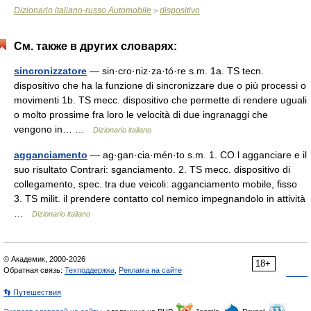
Dizionario italiano-russo Automobile
dispositivo
>
См. также в других словарях:
sincronizzatore
— sin·cro·niz·za·tó·re s.m. 1a. TS tecn.
dispositivo che ha la funzione di sincronizzare due o più processi o
movimenti 1b. TS mecc. dispositivo che permette di rendere uguali
o molto prossime fra loro le velocità di due ingranaggi che
vengono in… …
Dizionario italiano
agganciamento
— ag·gan·cia·mén·to s.m. 1. CO l agganciare e il
suo risultato Contrari: sganciamento. 2. TS mecc. dispositivo di
collegamento, spec. tra due veicoli: agganciamento mobile, fisso
3. TS milit. il prendere contatto col nemico impegnandolo in attività
…
Dizionario italiano
© Академик, 2000-2026
18+
Обратная связь:
Техподдержка
,
Реклама на сайте
👣 Путешествия