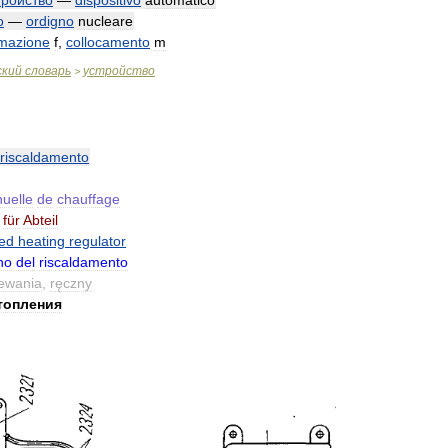
тройство
—
dispositivo
automatico
о
—
ordigno
nucleare
emazione
f
,
collocamento
m
ский
словарь
устройство
>
riscaldamento
uelle
de
chauffage
für
Abteil
ed
heating
regulator
no
del
riscaldamento
ewania
,
ręczny
топления