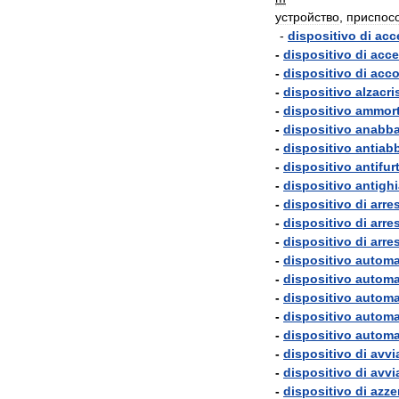
устройство
,
приспос
-
dispositivo
di
acc
-
dispositivo
di
acce
-
dispositivo
di
acc
-
dispositivo
alzacris
-
dispositivo
ammort
-
dispositivo
anabba
-
dispositivo
antiab
-
dispositivo
antifur
-
dispositivo
antigh
-
dispositivo
di
arre
-
dispositivo
di
arre
-
dispositivo
di
arre
-
dispositivo
automa
-
dispositivo
automa
-
dispositivo
automa
-
dispositivo
automa
-
dispositivo
automa
-
dispositivo
di
avvi
-
dispositivo
di
avvi
-
dispositivo
di
azze