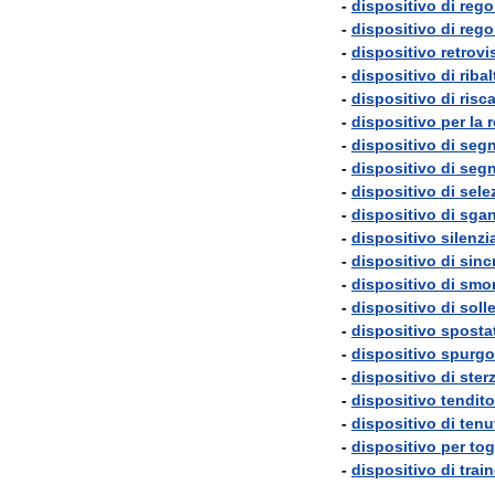
-
dispositivo
di
rego
-
dispositivo
di
rego
-
dispositivo
retrovi
-
dispositivo
di
riba
-
dispositivo
di
risc
-
dispositivo
per
la
-
dispositivo
di
segn
-
dispositivo
di
segn
-
dispositivo
di
sele
-
dispositivo
di
sgan
-
dispositivo
silenzi
-
dispositivo
di
sinc
-
dispositivo
di
smo
-
dispositivo
di
soll
-
dispositivo
sposta
-
dispositivo
spurgo
-
dispositivo
di
ster
-
dispositivo
tendito
-
dispositivo
di
tenu
-
dispositivo
per
tog
-
dispositivo
di
trai