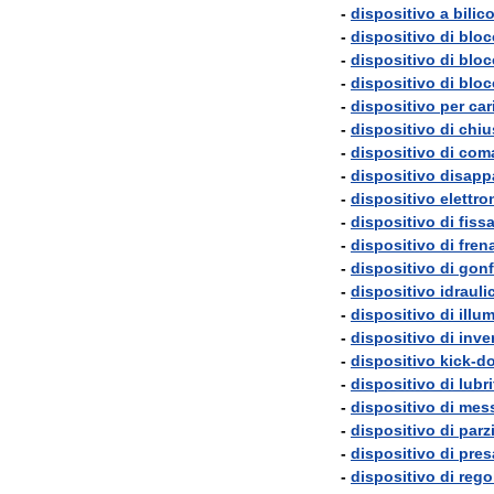
-
dispositivo
a
bilic
-
dispositivo
di
bloc
-
dispositivo
di
bloc
-
dispositivo
di
bloc
-
dispositivo
per
car
-
dispositivo
di
chiu
-
dispositivo
di
com
-
dispositivo
disap
-
dispositivo
elettro
-
dispositivo
di
fiss
-
dispositivo
di
fren
-
dispositivo
di
gonf
-
dispositivo
idrauli
-
dispositivo
di
illu
-
dispositivo
di
inve
-
dispositivo
kick
-
d
-
dispositivo
di
lubr
-
dispositivo
di
mes
-
dispositivo
di
parz
-
dispositivo
di
pres
-
dispositivo
di
rego