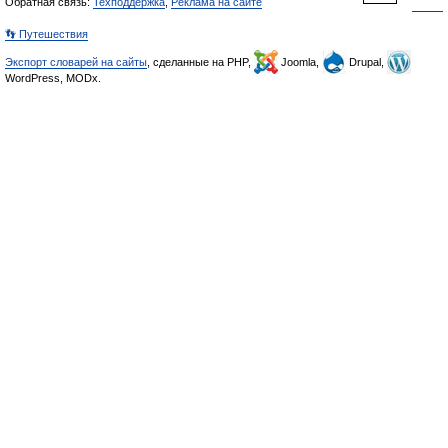
Обратная связь:
Техподдержка
,
Реклама на сайте
👣 Путешествия
Экспорт словарей на сайты
, сделанные на PHP,
Joomla,
Drupal,
WordPress, MODx.