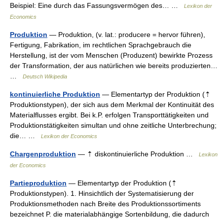
Beispiel: Eine durch das Fassungsvermögen des… …
Lexikon der
Economics
Produktion
— Produktion, (v. lat.: producere = hervor führen),
Fertigung, Fabrikation, im rechtlichen Sprachgebrauch die
Herstellung, ist der vom Menschen (Produzent) bewirkte Prozess
der Transformation, der aus natürlichen wie bereits produzierten…
…
Deutsch Wikipedia
kontinuierliche Produktion
— Elementartyp der Produktion (⇡
Produktionstypen), der sich aus dem Merkmal der Kontinuität des
Materialflusses ergibt. Bei k.P. erfolgen Transporttätigkeiten und
Produktionstätigkeiten simultan und ohne zeitliche Unterbrechung;
die… …
Lexikon der Economics
Chargenproduktion
— ⇡ diskontinuierliche Produktion …
Lexikon
der Economics
Partieproduktion
— Elementartyp der Produktion (⇡
Produktionstypen). 1. Hinsichtlich der Systematisierung der
Produktionsmethoden nach Breite des Produktionssortiments
bezeichnet P. die materialabhängige Sortenbildung, die dadurch