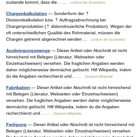
zustande kommt, dass die… …
Lexikon der Economics
Chargenkalkulation
— Sonderform der ⇡
Divisionskalkulation bzw. ⇡ Auftragsabrechnung bei
Chargenproduktion (⇡ diskontinuierliche Produktion). Wegen der
oft unterschiedlichen Qualität des Rohmaterial, müssen die
Chargen getrennt abgerechnet werden …
Lexikon der Economics
Ausbringungsmenge
— Dieser Artikel oder Abschnitt ist nicht
hinreichend mit Belegen (Literatur, Webseiten oder
Einzelnachweisen) versehen. Die fraglichen Angaben werden
daher möglicherweise demnächst gelöscht. Hilf Wikipedia, indem
du die Angaben recherchierst und… …
Deutsch Wikipedia
Fabrikation
— Dieser Artikel oder Abschnitt ist nicht hinreichend
mit Belegen (Literatur, Webseiten oder Einzelnachweisen)
versehen. Die fraglichen Angaben werden daher möglicherweise
demnächst gelöscht. Hilf Wikipedia, indem du die Angaben
recherchierst und… …
Deutsch Wikipedia
Fertigung
— Dieser Artikel oder Abschnitt ist nicht hinreichend mit
Belegen (Literatur, Webseiten oder Einzelnachweisen) versehen.