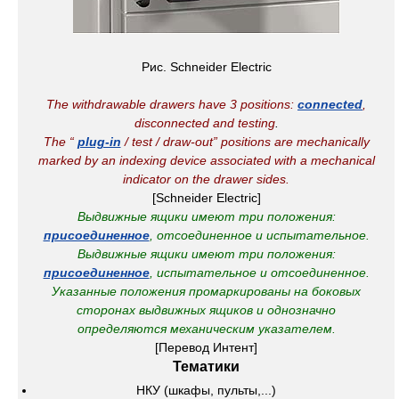
Рис. Schneider Electric
The withdrawable drawers have 3 positions:
connected
,
disconnected and testing
.
The “
plug-in
/ test / draw-out” positions are mechanically
marked by an indexing device associated with a mechanical
indicator on the drawer sides.
[Schneider Electric]
Выдвижные ящики имеют три положения:
присоединенное
, отсоединенное и испытательное.
Выдвижные ящики имеют три положения:
присоединенное
, испытательное и отсоединенное.
Указанные положения промаркированы на боковых
сторонах выдвижных ящиков и однозначно
определяются механическим указателем.
[Перевод Интент]
Тематики
НКУ (шкафы, пульты,...)