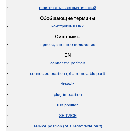
выключатель автоматический
Обобщающие термины
конструкция НКУ
Синонимы
присоединенное положение
EN
connected position
connected position (of a removable part)
draw-in
plug-in position
run position
SERVICE
service position (of a removable part)