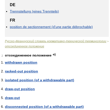
DE
Trennstellung (eines Trennteils)
FR
position de sectionnement (d'une partie débrochable)
Русско-французский словарь нормативно-технической терминологии
>
отсоединенное положение
отсоединенное положение
2
withdrawn position
racked-out position
isolated position (of a withdrawable part)
draw-out position
draw-out
disconnected position (of a withdrawable part)