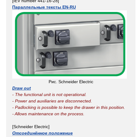
[IEV number 441-16-28]
Параллельные тексты EN-RU
Рис. Schneider Electric
Draw out
- The functional unit is not operational.
- Power and auxiliaries are disconnected.
- Padlocking is possible to keep the drawer in this position.
- Allows maintenance on the process.
[Schneider Electric]
Отсоединённое положение