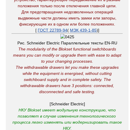
положения только после отключения главной цепи.
Для предотвращения недозволенных операций
выдвижные части должны иметь замки или запоры,
фиксирующие их в одном или более положениях.
[
ГОСТ 22789-94
(
МЭК 439-1-85
)]
Рис. Schneider Electric Параллельные тексты EN-RU
The modularity of the Blokset functional switchboards
means you can modify or upgrade them with ease to adapt
to your changing processes.
The withdrawable drawers let you make these upgrades
while the equipment is energised, without cutting
switchboard supply and in complete safety
.
The
withdrawable drawers have 3 positions: connected,
disconnected and safe testing.
[Schneider Electric]
НКУ Blokset имеет модульную конструкцию, что
позволяет в случае изменения технологического
процесса легко изменять или модернизировать такое
НКУ.