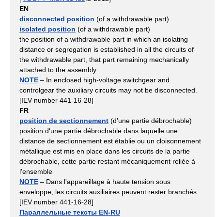
EN
disconnected position
(of a withdrawable part)
isolated position
(of a withdrawable part)
the position of a withdrawable part in which an isolating
distance or segregation is established in all the circuits of
the withdrawable part, that part remaining mechanically
attached to the assembly
NOTE
– In enclosed high-voltage switchgear and
controlgear the auxiliary circuits may not be disconnected.
[IEV number 441-16-28]
FR
position de sectionnement
(d'une partie débrochable)
position d'une partie débrochable dans laquelle une
distance de sectionnement est établie ou un cloisonnement
métallique est mis en place dans les circuits de la partie
débrochable, cette partie restant mécaniquement reliée à
l'ensemble
NOTE
– Dans l'appareillage à haute tension sous
enveloppe, les circuits auxiliaires peuvent rester branchés.
[IEV number 441-16-28]
Параллельные тексты EN-RU