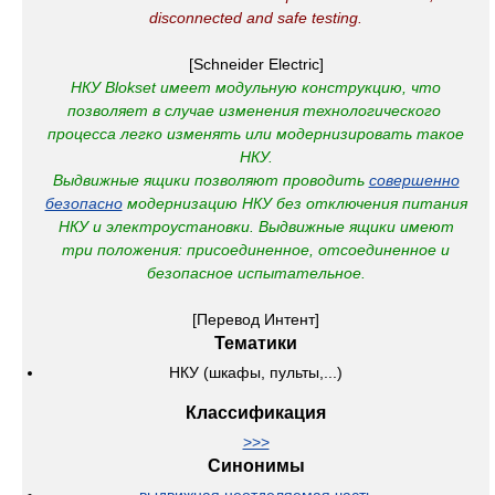
disconnected and safe testing.
[Schneider Electric]
НКУ Blokset имеет модульную конструкцию, что
позволяет в случае изменения технологического
процесса легко изменять или модернизировать такое
НКУ.
Выдвижные ящики позволяют проводить
совершенно
безопасно
модернизацию НКУ без отключения питания
НКУ и электроустановки.
Выдвижные ящики имеют
три положения: присоединенное, отсоединенное и
безопасное испытательное.
[Перевод Интент]
Тематики
НКУ (шкафы, пульты,...)
Классификация
>>>
Синонимы
выдвижная неотделяемая часть