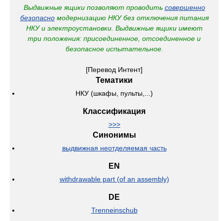
Выдвижные ящики позволяют проводить
совершенно
безопасно
модернизацию НКУ без отключения питания
НКУ и электроустановки.
Выдвижные ящики имеют
три положения: присоединенное, отсоединенное и
безопасное испытательное.
[Перевод Интент]
Тематики
НКУ (шкафы, пульты,...)
Классификация
>>>
Синонимы
выдвижная неотделяемая часть
EN
withdrawable part (of an assembly)
DE
Trenneinschub