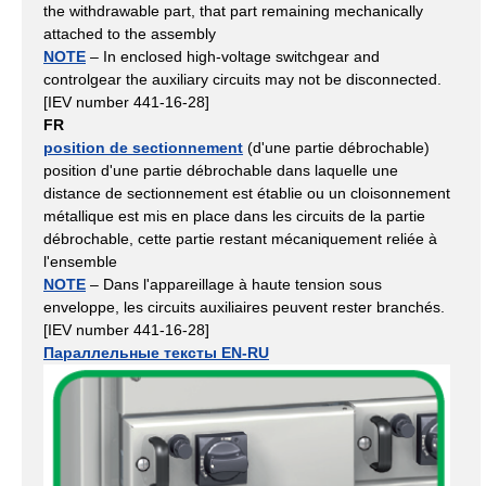
the withdrawable part, that part remaining mechanically
attached to the assembly
NOTE
– In enclosed high-voltage switchgear and
controlgear the auxiliary circuits may not be disconnected.
[IEV number 441-16-28]
FR
position de sectionnement
(d'une partie débrochable)
position d'une partie débrochable dans laquelle une
distance de sectionnement est établie ou un cloisonnement
métallique est mis en place dans les circuits de la partie
débrochable, cette partie restant mécaniquement reliée à
l'ensemble
NOTE
– Dans l'appareillage à haute tension sous
enveloppe, les circuits auxiliaires peuvent rester branchés.
[IEV number 441-16-28]
Параллельные тексты EN-RU