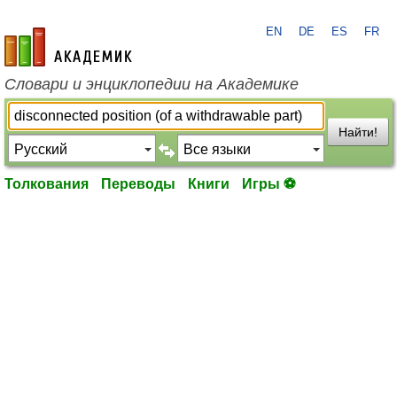
EN
DE
ES
FR
academic.ru
Словари и энциклопедии на Академике
Найти!
Толкования
Переводы
Книги
Игры ⚽