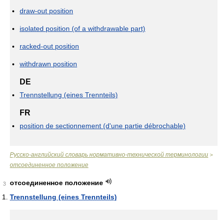
draw-out position
isolated position (of a withdrawable part)
racked-out position
withdrawn position
DE
Trennstellung (eines Trennteils)
FR
position de sectionnement (d'une partie débrochable)
Русско-английский словарь нормативно-технической терминологии
>
отсоединенное положение
отсоединенное положение
3
Trennstellung (eines Trennteils)