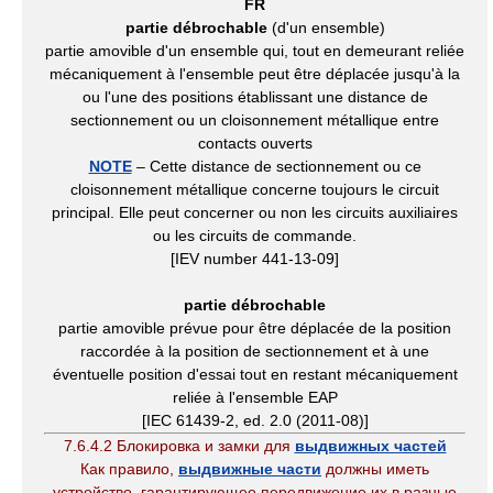
FR
partie débrochable
(d'un ensemble)
partie amovible d'un ensemble qui, tout en demeurant reliée
mécaniquement à l'ensemble peut être déplacée jusqu'à la
ou l'une des positions établissant une distance de
sectionnement ou un cloisonnement métallique entre
contacts ouverts
NOTE
– Cette distance de sectionnement ou ce
cloisonnement métallique concerne toujours le circuit
principal. Elle peut concerner ou non les circuits auxiliaires
ou les circuits de commande.
[IEV number 441-13-09]
partie débrochable
partie amovible prévue pour être déplacée de la position
raccordée à la position de sectionnement et à une
éventuelle position d'essai tout en restant mécaniquement
reliée à l'ensemble EAP
[IEC 61439-2, ed. 2.0 (2011-08)]
7.6.4.2 Блокировка и замки для
выдвижных частей
Как правило,
выдвижные части
должны иметь
устройство, гарантирующее передвижение их в разные