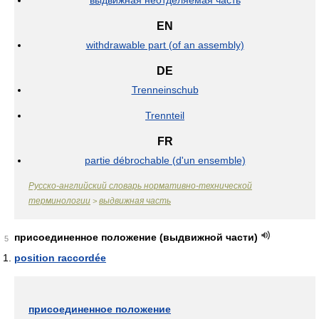
EN
withdrawable part (of an assembly)
DE
Trenneinschub
Trennteil
FR
partie débrochable (d'un ensemble)
Русско-английский словарь нормативно-технической
терминологии
выдвижная часть
>
присоединенное положение (выдвижной части)
5
position raccordée
присоединенное положение