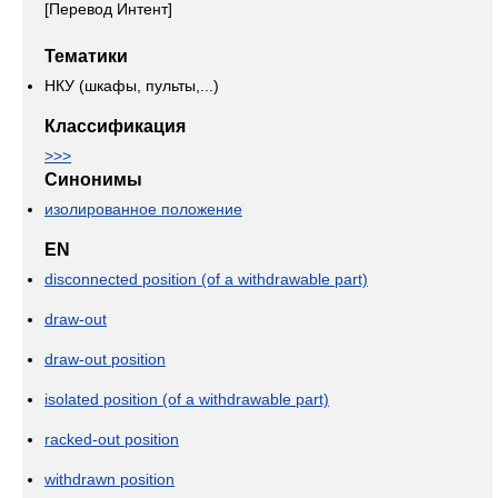
[Перевод Интент]
Тематики
НКУ (шкафы, пульты,...)
Классификация
>>>
Синонимы
изолированное положение
EN
disconnected position (of a withdrawable part)
draw-out
draw-out position
isolated position (of a withdrawable part)
racked-out position
withdrawn position