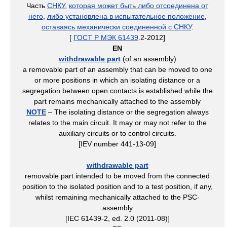
Часть
СНКУ
,
которая может быть либо отсоединена от
него
,
либо установлена в испытательное положение
,
оставаясь механически соединенной с СНКУ
.
[
ГОСТ Р МЭК 61439
.2-2012]
EN
withdrawable part
(of an assembly)
a removable part of an assembly that can be moved to one
or more positions in which an isolating distance or a
segregation between open contacts is established while the
part remains mechanically attached to the assembly
NOTE
– The isolating distance or the segregation always
relates to the main circuit. It may or may not refer to the
auxiliary circuits or to control circuits.
[IEV number 441-13-09]
withdrawable part
removable part intended to be moved from the connected
position to the isolated position and to a test position, if any,
whilst remaining mechanically attached to the PSC-
assembly
[IEC 61439-2, ed. 2.0 (2011-08)]