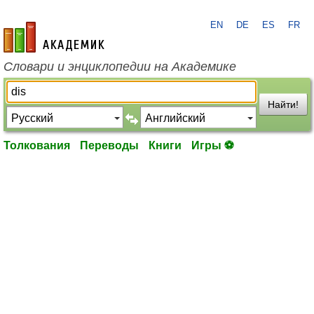
EN
DE
ES
FR
academic.ru
Словари и энциклопедии на Академике
Найти!
Толкования
Переводы
Книги
Игры ⚽