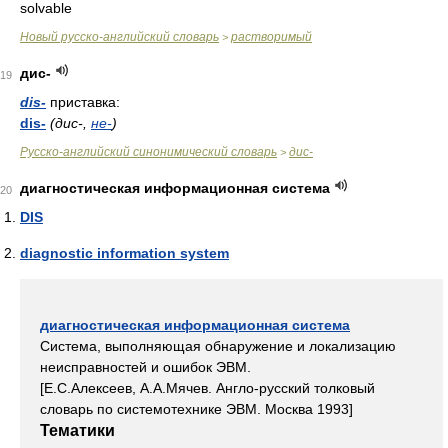
solvable
Новый русско-английский словарь
растворимый
>
дис-
19
dis-
приставка:
dis-
(дис-,
не-
)
Русско-английский синонимический словарь
дис-
>
диагностическая информационная система
20
DIS
diagnostic information system
диагностическая информационная система
Система, выполняющая обнаружение и локализацию
неисправностей и ошибок ЭВМ.
[Е.С.Алексеев, А.А.Мячев. Англо-русский толковый
словарь по системотехнике ЭВМ. Москва 1993]
Тематики