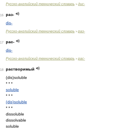
Русско-английский технический словарь
дис-
>
раз-
16
dis-
Русско-английский технический словарь
раз-
>
рас-
17
dis-
Русско-английский технический словарь
рас-
>
растворимый
18
(dis)soluble
* * *
soluble
* * *
(dis)soluble
* * *
dissoluble
dissolvable
soluble