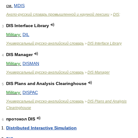
см.
MDIS
Англо-русский словарь промышленной и научной лексики
DIS;
>
DIS Interface Library
3
Military:
DIL
Универсальный русско-английский словарь
DIS Interface Library
>
DIS Manager
4
Military:
DISMAN
Универсальный русско-английский словарь
DIS Manager
>
DIS Plans and Analysis Clearinghouse
5
Military:
DISPAC
Универсальный русско-английский словарь
DIS Plans and Analysis
>
Clearinghouse
протокол DIS
6
Distributed Interactive Simulation