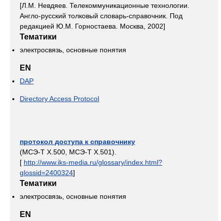
[Л.М. Невдяев. Телекоммуникационные технологии.
Англо-русский толковый словарь-справочник. Под
редакцией Ю.М. Горностаева. Москва, 2002]
Тематики
электросвязь, основные понятия
EN
DAP
Directory Access Protocol
протокол доступа к справочнику
(МСЭ-Т Х.500, МСЭ-Т Х.501).
[
http://www.iks-media.ru/glossary/index.html?
glossid=2400324
]
Тематики
электросвязь, основные понятия
EN