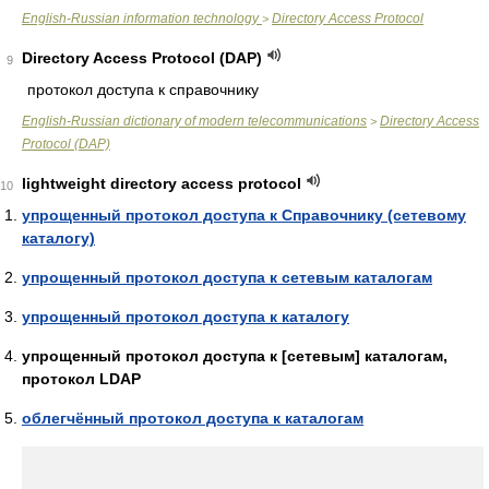
English-Russian information technology
Directory Access Protocol
>
Directory Access Protocol (DAP)
9
протокол доступа к справочнику
English-Russian dictionary of modern telecommunications
Directory Access
>
Protocol (DAP)
lightweight directory access protocol
10
упрощенный протокол доступа к Справочнику (сетевому
каталогу)
упрощенный протокол доступа к сетевым каталогам
упрощенный протокол доступа к каталогу
упрощенный протокол доступа к [сетевым] каталогам,
протокол LDAP
облегчённый протокол доступа к каталогам