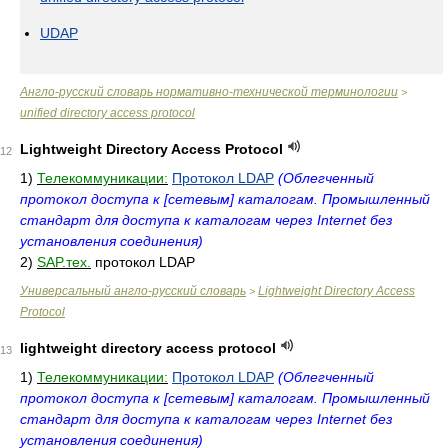
UDAP
Англо-русский словарь нормативно-технической терминологии
>
unified directory access protocol
Lightweight Directory Access Protocol
12
1)
Телекоммуникации:
Протокол LDAP
(Облегченный
протокол доступа к [сетевым] каталогам. Промышленный
стандарт для доступа к каталогам через Internet без
установления соединения)
2)
SAP.тех.
протокол LDAP
Универсальный англо-русский словарь
Lightweight Directory Access
>
Protocol
lightweight directory access protocol
13
1)
Телекоммуникации:
Протокол LDAP
(Облегченный
протокол доступа к [сетевым] каталогам. Промышленный
стандарт для доступа к каталогам через Internet без
установления соединения)