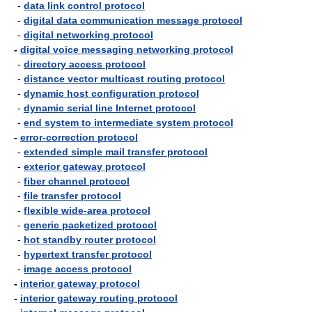
-
data link control protocol
-
digital data communication message protocol
-
digital networking protocol
-
digital voice messaging networking protocol
-
directory access protocol
-
distance vector multicast routing protocol
-
dynamic host configuration protocol
-
dynamic serial line Internet protocol
-
end system to intermediate system protocol
-
error-correction protocol
-
extended simple mail transfer protocol
-
exterior gateway protocol
-
fiber channel protocol
-
file transfer protocol
-
flexible wide-area protocol
-
generic packetized protocol
-
hot standby router protocol
-
hypertext transfer protocol
-
image access protocol
-
interior gateway protocol
-
interior gateway routing protocol