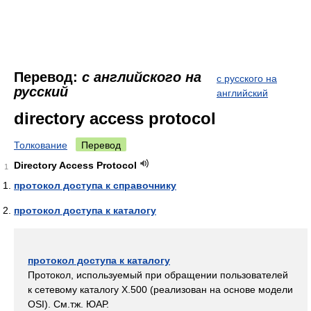
Перевод:
с английского на
с русского на
русский
английский
directory access protocol
Толкование
Перевод
Directory Access Protocol
1
протокол доступа к справочнику
протокол доступа к каталогу
протокол доступа к каталогу
Протокол, используемый при обращении пользователей
к сетевому каталогу Х.500 (реализован на основе модели
OSI). См.тж. ЮАР.