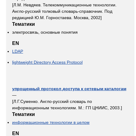
[Л.М. Невдяев. Телекоммуникационные технологии.
Англо-русский толковый словарь-справочник. Под
редакцией Ю.М. Горностаева. Москва, 2002]
Тематики
электросвязь, основные понятия
EN
LDAP
lightweight Directory Access Protocol
упрощенный протокол доступа к сетевым каталогам
—
[Л.Г.Суменко. Англо-русский словарь по
информационным технологиям. М.: ГП ЦНИИС, 2003.]
Тематики
информационные технологии в целом
EN