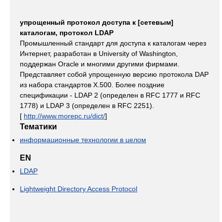
упрощенный протокол доступа к [сетевым]
каталогам, протокол LDAP
Промышленный стандарт для доступа к каталогам через
Интернет, разработан в University of Washington,
поддержан Oracle и многими другими фирмами.
Представляет собой упрощенную версию протокола DAP
из набора стандартов X.500. Более поздние
спецификации - LDAP 2 (определен в RFC 1777 и RFC
1778) и LDAP 3 (определен в RFC 2251).
[
http://www.morepc.ru/dict/
]
Тематики
информационные технологии в целом
EN
LDAP
Lightweight Directory Access Protocol