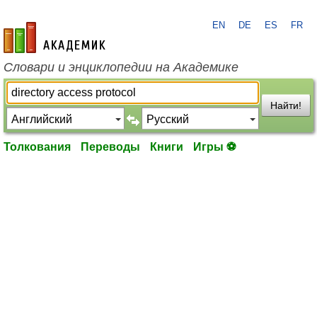
EN
DE
ES
FR
academic.ru
Словари и энциклопедии на Академике
Найти!
Толкования
Переводы
Книги
Игры ⚽